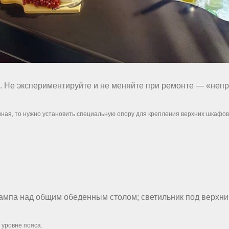
ый. Не экспериментируйте и не меняйте при ремонте — «неп
нная, то нужно установить специальную опору для крепления верхних шкафов
лампа над общим обеденным столом; светильник под верхн
 уровне пояса.