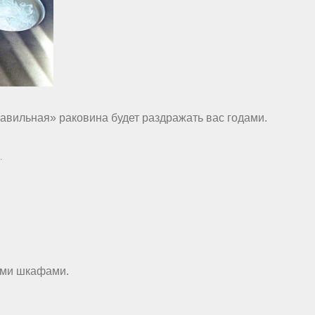
равильная» раковина будет раздражать вас годами.
.
ими шкафами.