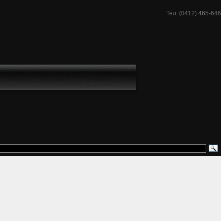
Тел: (0412) 465-646