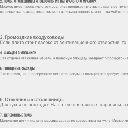
2. ПОЛЫ, СТОЛЕШНИЦЫ И РАКОВИНЫ ИЗ НАТУРАЛЬНОГО МРАМОРА
Мрамор имеет пористую структуру, грязь проникает внутрь и отмыть ее трудно
ознакомиться с ассортиментом моек из искусственного камня — на мой взгля
3. Громоздкие воздуховоды
Если плита стоит далеко от вентиляционного отверстия, то
4. ФАСАДЫ С МОЗАИКОЙ
Эта отделка утяжеляет мебель, а полезную площадь забирает гипсокартонна
5. ГЛЯНЦЕВЫЕ ФАСАДЫ
Это красиво, но на поверхности остаются следы от пальцев, что требует еже
6. Стеклянные столешницы
Для кухни не подходят! На стекле появляются царапины, а 
7. ДЕРЕВЯННЫЕ ПОЛЫ
Маленькие дети и полы из массива дерева не совместимы на кухне. Милые кр