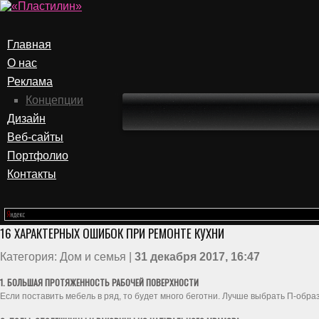
Главная
О нас
Реклама
Концепции
Дизайн
Веб-сайты
Портфолио
Контакты
16 ХАРАКТЕРНЫХ ОШИБОК ПРИ РЕМОНТЕ КУХНИ
Категория: Дом и семья |
31 декабря 2017, 16:47
1. БОЛЬШАЯ ПРОТЯЖЕННОСТЬ РАБОЧЕЙ ПОВЕРХНОСТИ
Если поставить мебель в ряд, то будет много беготни. Лучше выбрать П-образ