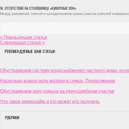
16. ОТСУТСТВИЕ НА СТОЛЕШНИЦЕ «БУФЕРНЫХ ЗОН»
Между раковиной, плитой и холодильником нужны участки рабочей поверхност
« Предыдущая статья
Следующая статья »
РЕКОМЕНДУЕМЫЕ ВАМ СТАТЬИ:
Обустраиваем систему водоснабжения частного дома: осн
Насколько важна роль матери в семье. Продолжение
Обустраиваем зону отдыха на приусадебном участке
Что такое микрозайм и кто может его получить
РУБРИКИ