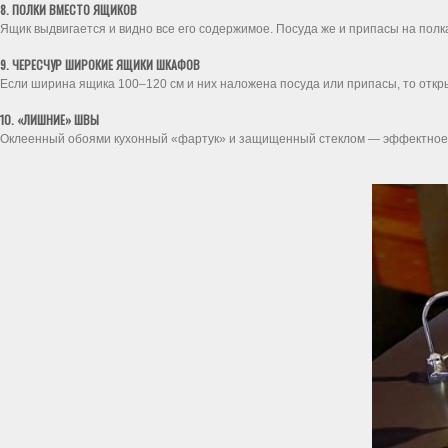
8. ПОЛКИ ВМЕСТО ЯЩИКОВ
Ящик выдвигается и видно все его содержимое. Посуда же и припасы на полка
9. ЧЕРЕСЧУР ШИРОКИЕ ЯЩИКИ ШКАФОВ
Если ширина ящика 100–120 см и них наложена посуда или припасы, то открыт
10. «ЛИШНИЕ» ШВЫ
Оклеенный обоями кухонный «фартук» и защищенный стеклом — эффектное ре