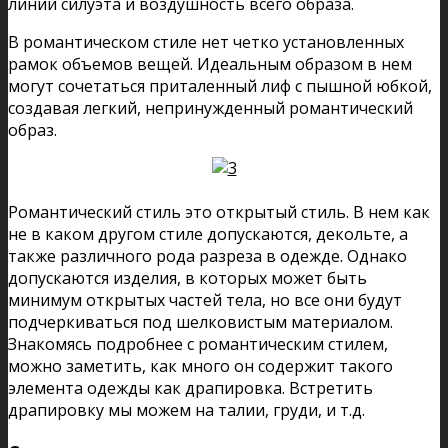
линий силуэта и воздушность всего образа.
В романтическом стиле нет четко установленных
рамок объемов вещей. Идеальным образом в нем
могут сочетаться приталенный лиф с пышной юбкой,
создавая легкий, непринужденный романтический
образ.
Романтический стиль это открытый стиль. В нем как
не в каком другом стиле допускаются, декольте, а
также различного рода разреза в одежде. Однако
допускаются изделия, в которых может быть
минимум открытых частей тела, но все они будут
подчеркиваться под шелковистым материалом.
Знакомясь подробнее с романтическим стилем,
можно заметить, как много он содержит такого
элемента одежды как драпировка. Встретить
драпировку мы можем на талии, груди, и т.д.