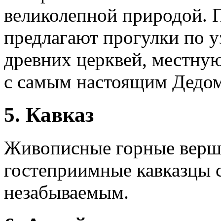
великолепной природой.
предлагают прогулки по 
древних церквей, местную
с самым настоящим Дедо
5. Кавказ
Живописные горные верши
гостеприимные кавказцы 
незабываемым.