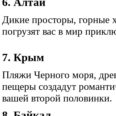
6. Алтай
Дикие просторы, горные х
погрузят вас в мир прикл
7. Крым
Пляжи Черного моря, древ
пещеры создадут романти
вашей второй половинки.
8. Байкал