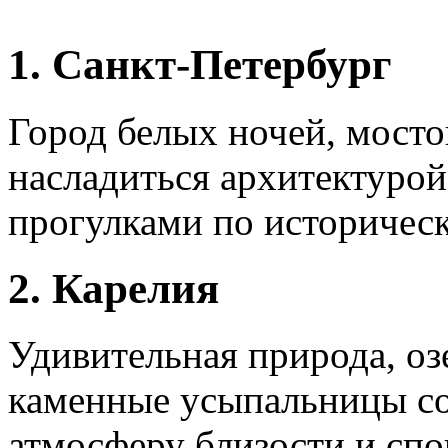
1. Санкт-Петербург
Город белых ночей, мосто
насладиться архитектуро
прогулками по историчес
2. Карелия
Удивительная природа, озе
каменные усыпальницы с
атмосферу близости и спо