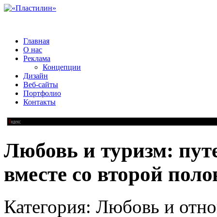
Главная
О нас
Реклама
Концепции
Дизайн
Веб-сайты
Портфолио
Контакты
Любовь и туризм: пут
вместе со второй пол
Категория: Любовь и отн