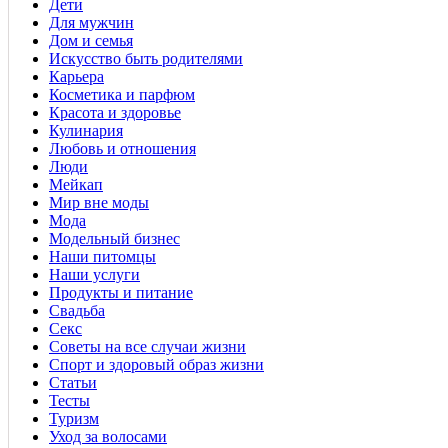
Дети
Для мужчин
Дом и семья
Искусство быть родителями
Карьера
Косметика и парфюм
Красота и здоровье
Кулинария
Любовь и отношения
Люди
Мейкап
Мир вне моды
Мода
Модельный бизнес
Наши питомцы
Наши услуги
Продукты и питание
Свадьба
Секс
Советы на все случаи жизни
Спорт и здоровый образ жизни
Статьи
Тесты
Туризм
Уход за волосами