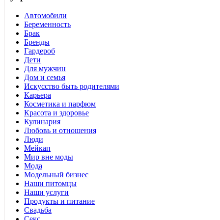
Автомобили
Беременность
Брак
Бренды
Гардероб
Дети
Для мужчин
Дом и семья
Искусство быть родителями
Карьера
Косметика и парфюм
Красота и здоровье
Кулинария
Любовь и отношения
Люди
Мейкап
Мир вне моды
Мода
Модельный бизнес
Наши питомцы
Наши услуги
Продукты и питание
Свадьба
Секс