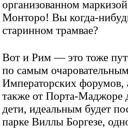
организованном маркизой
Монторо! Вы когда-нибуд
старинном трамвае?
Вот и Рим — это тоже пу
по самым очаровательным 
Императорских форумов, а
также от Порта-Маджоре д
дети, идеальным будет по
парке Виллы Боргезе, одн