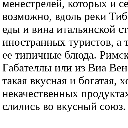
менестрелей, которых и с
возможно, вдоль реки Тиб
еды и вина итальянской с
иностранных туристов, а 
ее типичные блюда. Римска
Габателлы или из Виа Вене
такая вкусная и богатая, 
некачественных продуктах
слились во вкусный союз.