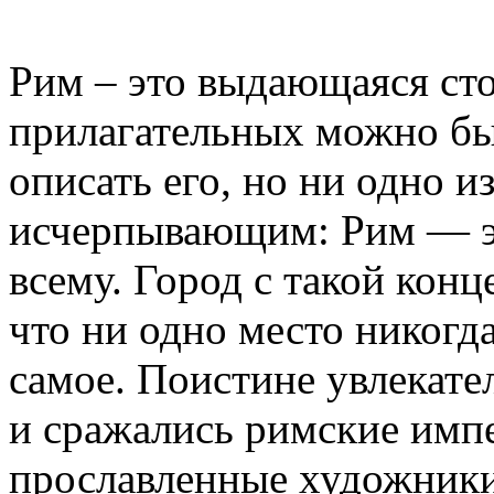
Рим – это выдающаяся сто
прилагательных можно бы
описать его, но ни одно и
исчерпывающим: Рим — э
всему. Город с такой кон
что ни одно место никогд
самое. Поистине увлекате
и сражались римские импе
прославленные художники