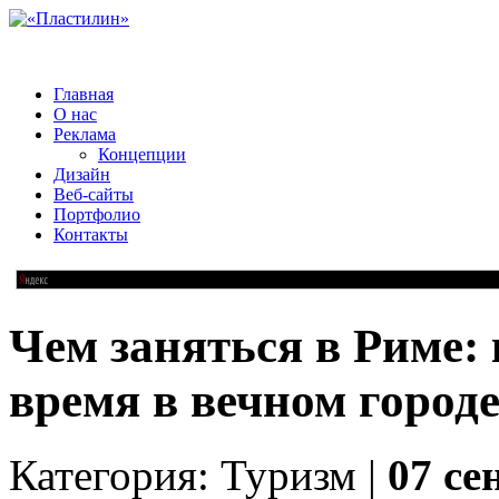
Главная
О нас
Реклама
Концепции
Дизайн
Веб-сайты
Портфолио
Контакты
Чем заняться в Риме: 
время в вечном город
Категория: Туризм |
07 се