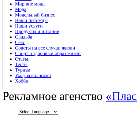
Мир вне моды
Мода
Модельный бизнес
Наши питомцы
Наши услуги
Продукты и питание
Свадьба
Секс
Советы на все случаи жизни
Спорт и здоровый образ жизни
Статьи
Тесты
Туризм
Уход за волосами
Хобби
Рекламное агенство
«Плас