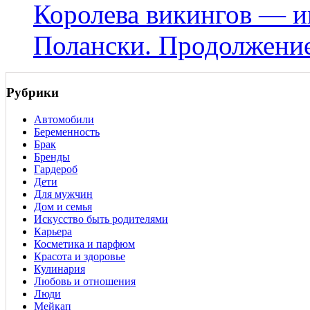
Королева викингов — 
Полански. Продолжени
Рубрики
Автомобили
Беременность
Брак
Бренды
Гардероб
Дети
Для мужчин
Дом и семья
Искусство быть родителями
Карьера
Косметика и парфюм
Красота и здоровье
Кулинария
Любовь и отношения
Люди
Мейкап