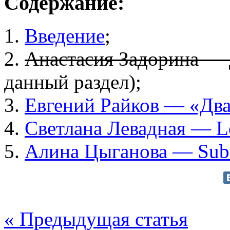
Содержание:
1.
Введение
;
2.
Анастасия Задорина — 
данный раздел);
3.
Евгений Райков — «Два
4.
Светлана Левадная — Le
5.
Алина Цыганова — Subt
« Предыдущая статья