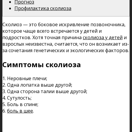
Прогноз
Профилактика сколиоза
Сколиоз — это боковое искривление позвоночника,
которое чаще всего встречается у детей и
подростков. Хотя точная причина
сколиоза у детей
и
взрослых неизвестна, считается, что он возникает из-
за сочетания генетических и экологических факторов.
Симптомы сколиоза
1. Неровные плечи;
2. Одна лопатка выше другой;
3. Одна сторона талии выше другой;
4. Сутулость;
5. Боль в спине;
6.
боль в шее
.