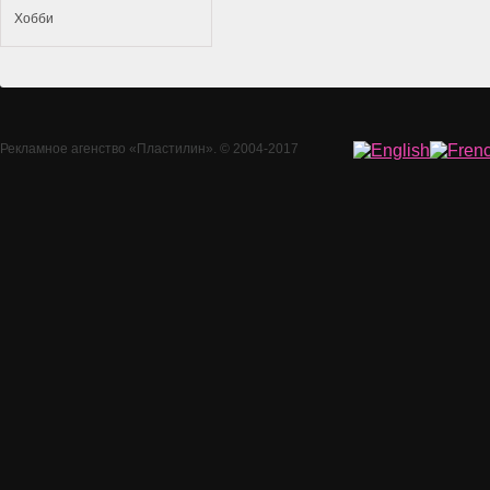
Хобби
Рекламное агенство
«Пластилин»
. © 2004-2017