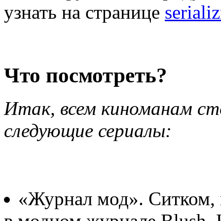
узнать на странице
seriali
Что посмотреть?
Итак, всем киноманам с
следующие сериалы:
«Журнал мод». Ситком,
в модном журнале Blush.