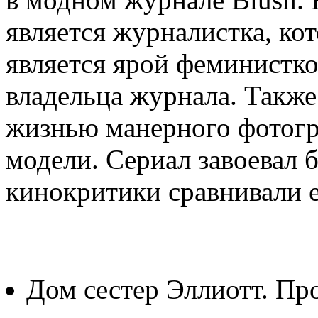
является журналистка, ко
является ярой феминистк
владельца журнала. Также
жизнью манерного фотогр
модели. Сериал завоевал 
кинокритики сравнивали е
Дом сестер Эллиотт. Про