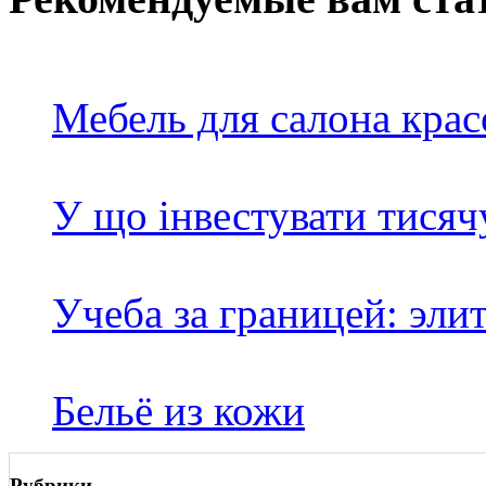
Мебель для салона кра
У що інвестувати тисяч
Учеба за границей: эли
Бельё из кожи
Рубрики