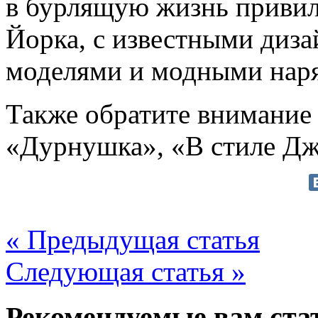
в бурлящую жизнь привил
Йорка, с известными диз
моделями и модными нар
Также обратите внимание 
«Дурнушка», «В стиле Дж
« Предыдущая статья
Следующая статья »
Рекомендуемые вам ста