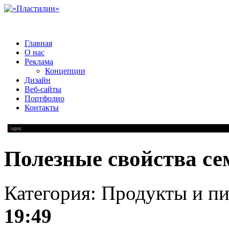
Главная
О нас
Реклама
Концепции
Дизайн
Веб-сайты
Портфолио
Контакты
Полезные свойства се
Категория: Продукты и пи
19:49