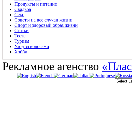
Продукты и питание
Свадьба
Секс
Советы на все случаи жизни
Спорт и здоровый образ жизни
Статьи
Тесты
Туризм
Уход за волосами
Хобби
Рекламное агенство
«Плас