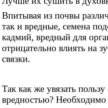
Лучше их сушить в духовк
Впитывая из почвы различ
так и вредные, семена по
кадмий, вредный для орга
отрицательно влиять на з
связки.
Так как же увязать пользу
вредностью? Необходимо з