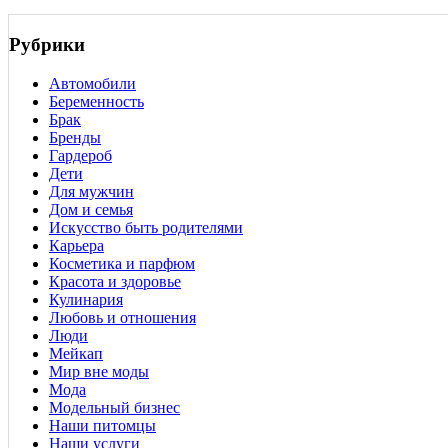
Рубрики
Автомобили
Беременность
Брак
Бренды
Гардероб
Дети
Для мужчин
Дом и семья
Искусство быть родителями
Карьера
Косметика и парфюм
Красота и здоровье
Кулинария
Любовь и отношения
Люди
Мейкап
Мир вне моды
Мода
Модельный бизнес
Наши питомцы
Наши услуги