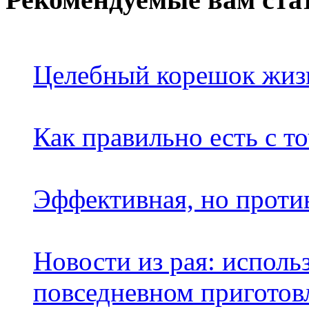
Целебный корешок жиз
Как правильно есть с т
Эффективная, но проти
Новости из рая: исполь
повседневном пригото