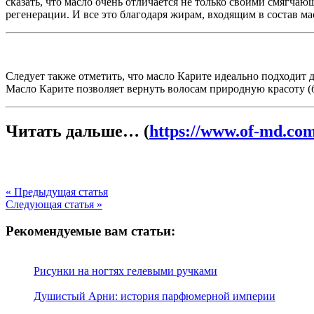
сказать, что масло очень отличается не только своими смягч
регенерации. И все это благодаря жирам, входящим в состав ма
Следует также отметить, что масло Карите идеально подходит для
Масло Карите позволяет вернуть волосам природную красоту (
Читать дальше… (
https://www.of-md.com
« Предыдущая статья
Следующая статья »
Рекомендуемые вам статьи:
Рисунки на ногтях гелевыми ручками
Душистый Арни: история парфюмерной империи