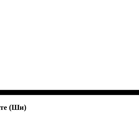
ите (Ши)