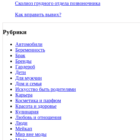
Сколиоз грудного отдела позвоночника
Как вправить вывих?
Рубрики
Автомобили
Беременность
Брак
Бренды
Гардероб
Дети
Для мужчин
Дом и семья
Искусство быть родителями
Карьера
Косметика и парфюм
Красота и здоровье
Кулинария
Любовь и отношения
Люди
Мейкап
Мир вне моды
Мода