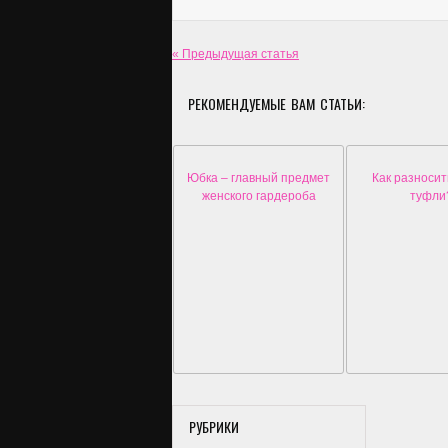
« Предыдущая статья
РЕКОМЕНДУЕМЫЕ ВАМ СТАТЬИ:
Юбка – главный предмет
Как разносит
женского гардероба
туфли
РУБРИКИ