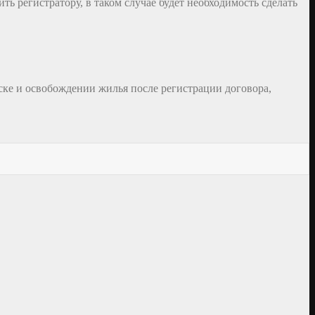
ь регистратору, в таком случае будет необходимость сделать
иске и освобождении жилья после регистрации договора,