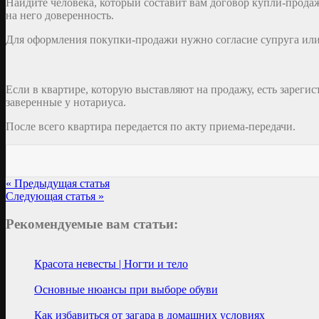
Найдите человека, который составит вам договор купли-продажи
на него доверенность.
Для оформления покупки-продажи нужно согласие супруга или п
Если в квартире, которую выставляют на продажу, есть зареги
заверенные у нотариуса.
После всего квартира передается по акту приема-передачи.
« Предыдущая статья
Следующая статья »
Рекомендуемые вам статьи:
Красота невесты | Ногти и тело
Основные нюансы при выборе обуви
Как избавиться от загара в домашних условиях