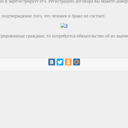
 и зарегистрирует его. Регистрацию договора вы можете доверит
одтверждение того, что человек в браке не состоит.
стрированные граждане, то потребуется обязательство об их вып