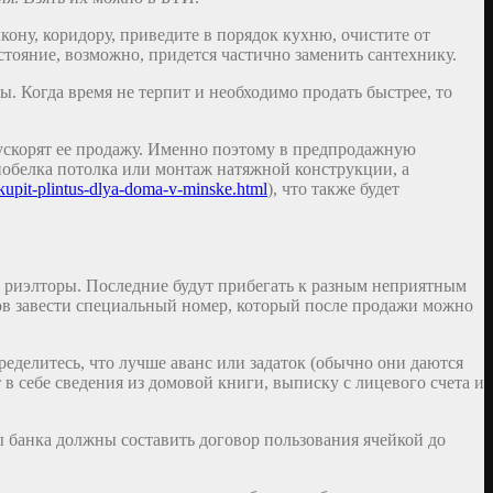
кону, коридору, приведите в порядок кухню, очистите от
остояние, возможно, придется частично заменить сантехнику.
. Когда время не терпит и необходимо продать быстрее, то
ускорят ее продажу. Именно поэтому в предпродажную
обелка потолка или монтаж натяжной конструкции, а
-kupit-plintus-dlya-doma-v-minske.html
), что также будет
 и риэлторы. Последние будут прибегать к разным неприятным
ков завести специальный номер, который после продажи можно
пределитесь, что лучше аванс или задаток (обычно они даются
в себе сведения из домовой книги, выписку с лицевого счета и
ы банка должны составить договор пользования ячейкой до