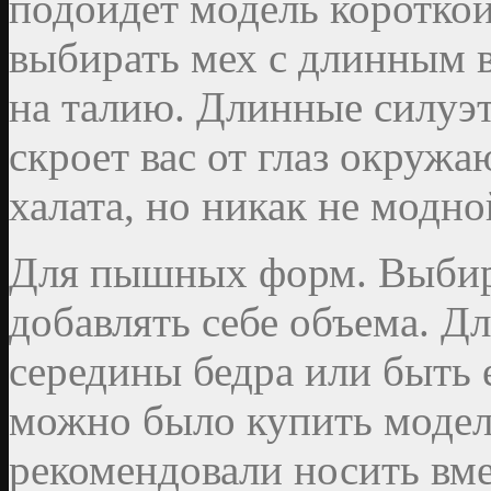
подойдет модель короткой
выбирать мех с длинным 
на талию. Длинные силуэ
скроет вас от глаз окруж
халата, но никак не модн
Для пышных форм. Выбир
добавлять себе объема. Д
середины бедра или быть 
можно было купить модел
рекомендовали носить вм