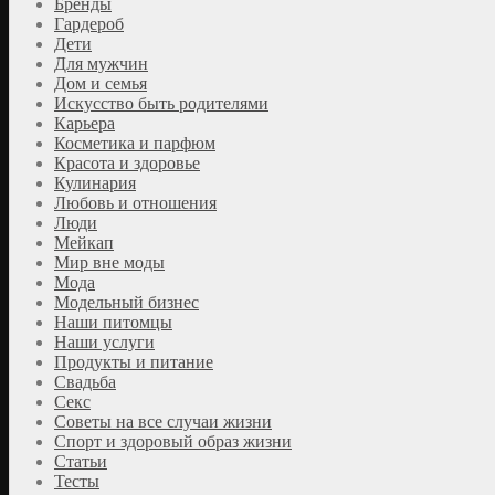
Бренды
Гардероб
Дети
Для мужчин
Дом и семья
Искусство быть родителями
Карьера
Косметика и парфюм
Красота и здоровье
Кулинария
Любовь и отношения
Люди
Мейкап
Мир вне моды
Мода
Модельный бизнес
Наши питомцы
Наши услуги
Продукты и питание
Свадьба
Секс
Советы на все случаи жизни
Спорт и здоровый образ жизни
Статьи
Тесты