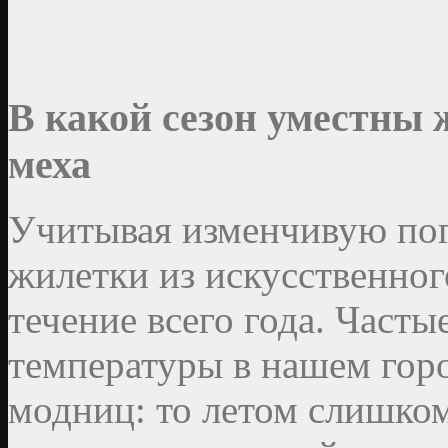
В какой сезон уместны 
меха
Учитывая изменчивую пог
жилетки из искусственног
течение всего года. Част
температуры в нашем горо
модниц: то летом слишко