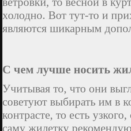
ветровки, то весной в курт
холодно. Вот тут-то и пр
являются шикарным допол
С чем лучше носить жил
Учитывая то, что они выг
советуют выбирать им в 
контрасте, то есть узкого
саму жилетку рекомендую