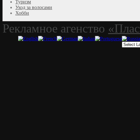
Туризм
Уход за волосами
Хобби
Рекламное агенство
«Плас