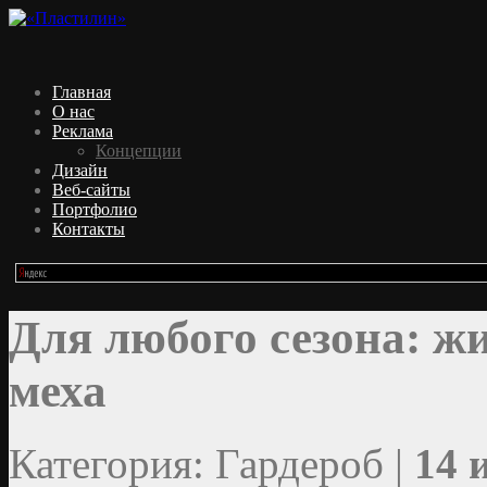
Главная
О нас
Реклама
Концепции
Дизайн
Веб-сайты
Портфолио
Контакты
Для любого сезона: ж
меха
Категория: Гардероб |
14 