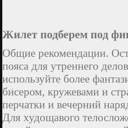
Жилет подберем под фи
Общие рекомендации. Ост
пояса для утреннего делов
используйте более фантаз
бисером, кружевами и стр
перчатки и вечерний наряд
Для худощавого телослож