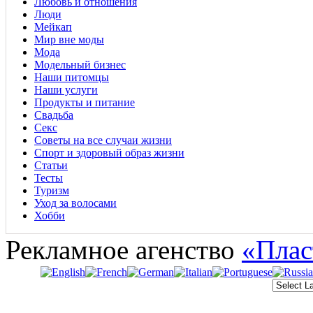
Любовь и отношения
Люди
Мейкап
Мир вне моды
Мода
Модельный бизнес
Наши питомцы
Наши услуги
Продукты и питание
Свадьба
Секс
Советы на все случаи жизни
Спорт и здоровый образ жизни
Статьи
Тесты
Туризм
Уход за волосами
Хобби
Рекламное агенство
«Плас