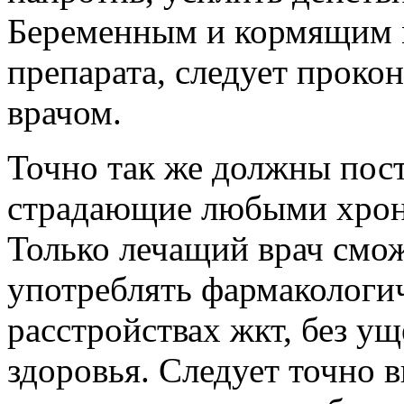
Беременным и кормящим м
препарата, следует проко
врачом.
Точно так же должны пос
страдающие любыми хрон
Только лечащий врач смож
употреблять фармакологи
расстройствах жкт, без у
здоровья. Следует точно 