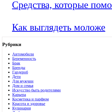
Средства, которые пом
Как выглядеть моложе
Рубрики
Автомобили
Беременность
Брак
Бренды
Гардероб
Дети
Для мужчин
Дом и семья
Искусство быть родителями
Карьера
Косметика и парфюм
Красота и здоровье
Кулинария