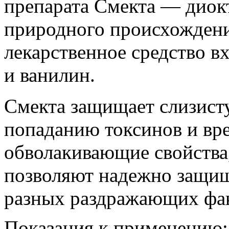
препарата Смекта — диок
природного происхождени
лекарственное средство в
и ванилин.
Смекта защищает слизист
попаданию токсинов и вре
обволакивающие свойства,
позволяют надежно защищ
разных раздражающих фа
Показания к применению: