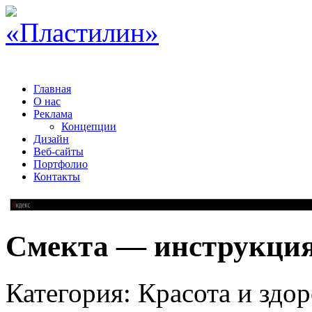
Главная
О нас
Реклама
Концепции
Дизайн
Веб-сайты
Портфолио
Контакты
Смекта — инструкци
Категория: Красота и здор