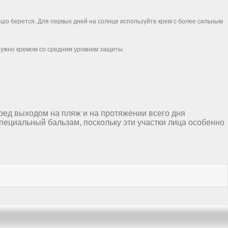
ошо берется. Для первых дней на солнце используйте крем с более сильным
 нужно кремом со средним уровнем защиты.
еред выходом на пляж и на протяжении всего дня
специальный бальзам, поскольку эти участки лица особенно