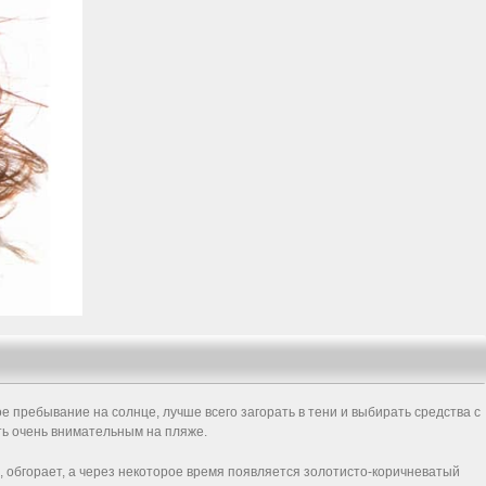
 пребывание на солнце, лучше всего загорать в тени и выбирать средства с
ть очень внимательным на пляже.
, обгорает, а через некоторое время появляется золотисто-коричневатый