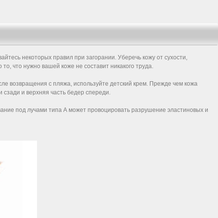
айтесь некоторых правил при загорании. Уберечь кожу от сухости,
о, что нужно вашей коже не составит никакого труда.
осле возвращения с пляжа, используйте детский крем. Прежде чем кожа
и сзади и верхняя часть бедер спереди.
ивание под лучами типа А может провоцировать разрушение эластиновых и