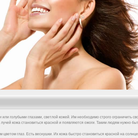
или голубыми глазами, светлой кожей. Им необходимо строго ограничить свое
учей кожа становиться красной и появляются ожоги. Таким людям нужно бы
 цветом глаз. Есть веснушки. Их кожа быстро становиться красной на солнце