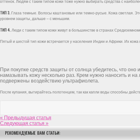
оттенок. Людям с таким типом кожи тоже нужно выбирать средства с наибол
ТИП 3.
Глаза темные. Волосы каштановые или темно-русые. Кожа светлая. Это
уровнем защиты, дальше – с меньшим.
ТИП 4.
Люди с таким типом кожи живут в большинстве в странах Средиземномо
Пятый и шестой тип кожи встречается у населения Индии и Африки. Их кожа
При покупке средств защиты от солнца убедитесь, что оно
намазывать кожу несколько раз. Крем нужно наносить и на 
подвержены воздействию ультрафиолета.
После купания, вытирайтесь полотенцем, так как капли воды способны действ
« Предыдущая статья
Следующая статья »
РЕКОМЕНДУЕМЫЕ ВАМ СТАТЬИ: