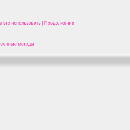
е это использовать | Продолжение
ственные методы