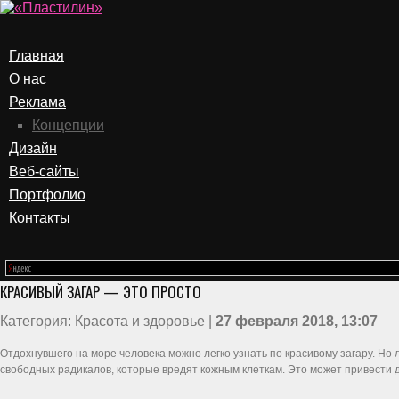
Главная
О нас
Реклама
Концепции
Дизайн
Веб-сайты
Портфолио
Контакты
КРАСИВЫЙ ЗАГАР — ЭТО ПРОСТО
Категория: Красота и здоровье |
27 февраля 2018, 13:07
Отдохнувшего на море человека можно легко узнать по красивому загару. Но
свободных радикалов, которые вредят кожным клеткам. Это может привести 