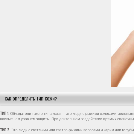
КАК ОПРЕДЕЛИТЬ ТИП КОЖИ?
ТИП 1.
Обладатели такого типа кожи — это люди с рыжими волосами, зелеными 
наивысшем уровнем защиты. При длительном воздействии прямых солнечны л
ТИП 2.
Это люди с светлыми или светло-рыжими волосами и карим или голубым