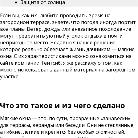
Защита от солнца
Если вы, как и я, любите проводить время на
загородной террасе, знаете, что погода иногда портит
все планы. Ветер, дождь или внезапное похолодание
могут превратить уютный уголок отдыха в почти
непригодное место. Недавно я нашёл решение,
которое реально облегчает жизнь дачникам — мягкие
окна. С их характеристиками можно ознакомиться на
сайте компании
Тентсиб
, я же расскажу о том, как
можно использовать данный материал на загородном
участке.
Что это такое и из чего сделано
Мягкие окна — это, по сути, прозрачные «занавески»
для террасы, веранды или беседки. Они не стеклянные,
а гибкие, лёгкие и крепятся без особых сложностей.