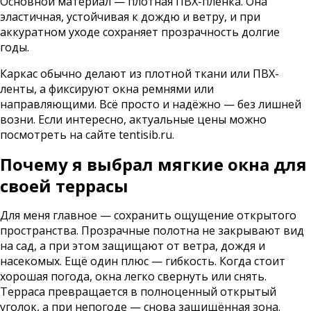
Основной материал — плотная ПВХ-плёнка. Она
эластичная, устойчивая к дождю и ветру, и при
аккуратном уходе сохраняет прозрачность долгие
годы.
Каркас обычно делают из плотной ткани или ПВХ-
ленты, а фиксируют окна ремнями или
направляющими. Всё просто и надёжно — без лишней
возни. Если интересно, актуальные цены можно
посмотреть на сайте tentisib.ru.
Почему я выбрал мягкие окна для
своей террасы
Для меня главное — сохранить ощущение открытого
пространства. Прозрачные полотна не закрывают вид
на сад, а при этом защищают от ветра, дождя и
насекомых. Ещё один плюс — гибкость. Когда стоит
хорошая погода, окна легко свернуть или снять.
Терраса превращается в полноценный открытый
уголок, а при непогоде — снова защищённая зона.