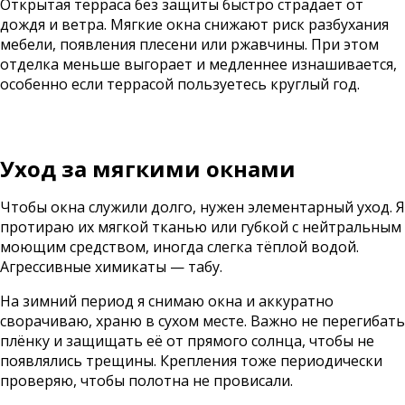
Открытая терраса без защиты быстро страдает от
дождя и ветра. Мягкие окна снижают риск разбухания
мебели, появления плесени или ржавчины. При этом
отделка меньше выгорает и медленнее изнашивается,
особенно если террасой пользуетесь круглый год.
Уход за мягкими окнами
Чтобы окна служили долго, нужен элементарный уход. Я
протираю их мягкой тканью или губкой с нейтральным
моющим средством, иногда слегка тёплой водой.
Агрессивные химикаты — табу.
На зимний период я снимаю окна и аккуратно
сворачиваю, храню в сухом месте. Важно не перегибать
плёнку и защищать её от прямого солнца, чтобы не
появлялись трещины. Крепления тоже периодически
проверяю, чтобы полотна не провисали.