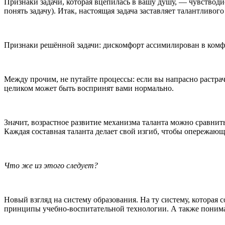
Признаки задачи, которая вцепилась в вашу душу, — чувстводиск
понять задачу). Итак, настоящая задача заставляет талантливого
Признаки решённой задачи: дискомфорт ассимилирован в комф
Между прочим, не путайте процессы: если вы напрасно растра
целиком может быть воспринят вами нормально.
Значит, возрастное развитие механизма таланта можно сравнить
Каждая составная таланта делает свой изгиб, чтобы опережающ
Что же из этого следует?
Новый взгляд на систему образования. На ту систему, которая 
принципы учебно-воспитательной технологии. А также понима