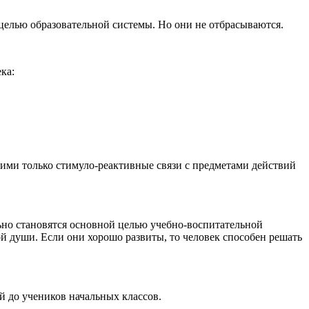
целью образовательной системы. Но они не отбрасываются.
ка:
 ими только стимуло-реактивные связи с предметами действий
ьно становятся основной целью учебно-воспитательной
й души. Если они хорошо развиты, то человек способен решать
й до учеников начальных классов.