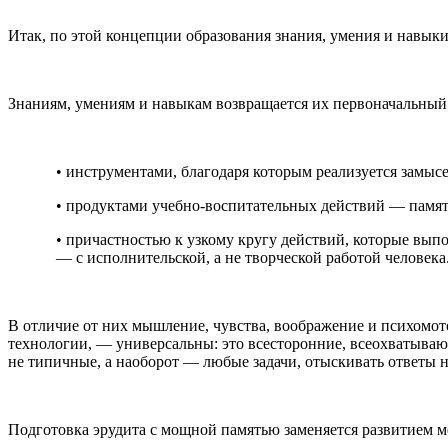
Итак, по этой концепции образования знания, умения и навык
Знаниям, умениям и навыкам возвращается их первоначальный 
• инструментами, благодаря которым реализуется замысе
• продуктами учебно-воспитательных действий — памят
• причастностью к узкому кругу действий, которые вып
— с исполнительской, а не творческой работой человека
В отличие от них мышление, чувства, воображение и психомо
технологии, — универсальны: это всесторонние, всеохватываю
не типичные, а наоборот — любые задачи, отыскивать ответы н
Подготовка эрудита с мощной памятью заменяется развитием ме