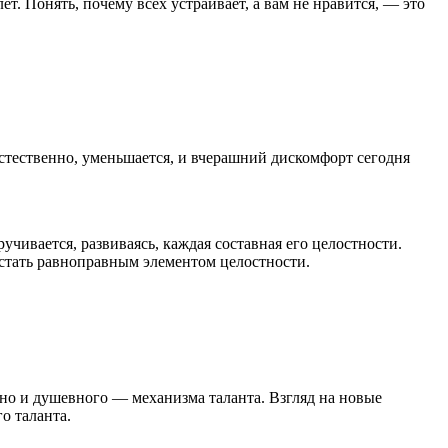
ет. Понять, почему всех устраивает, а вам не нравится, — это
стественно, уменьшается, и вчерашний дискомфорт сегодня
учивается, развиваясь, каждая составная его целостности.
 стать равноправным элементом целостности.
, но и душевного — механизма таланта. Взгляд на новые
о таланта.