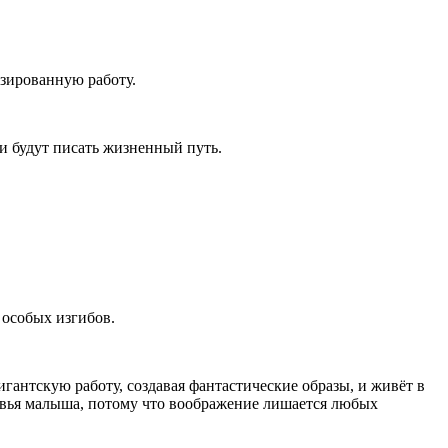
изированную работу.
ди будут писать жизненный путь.
 особых изгибов.
антскую работу, создавая фантастические образы, и живёт в
ровья малыша, потому что воображение лишается любых