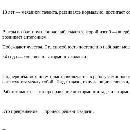
13 лет — механизм таланта, развиваясь нормально, достигает 
В этом возрастном периоде наблюдается второй изгиб — вперё
возникает антагонизм.
Побеждают чувства. Эта способность постепенно набирает мощь
34 года — совершенная гармония таланта.
Подчеркнём: механизм таланта включается в работу самопроизво
согласуются между собой. Тогда задачи, окружающие человека,
Работаталанта — это превращение дисгармонии задачи в гармон
Это превращение — процесс решения задачи.