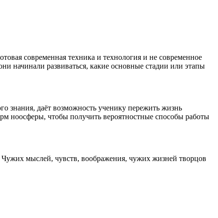
готовая современная техника и технология и не современное
они начинали развиваться, какие основные стадии или этапы
го знания, даёт возможность ученику пережить жизнь
орм ноосферы, чтобы получить вероятностные способы работы
. Чужих мыслей, чувств, воображения, чужих жизней творцов