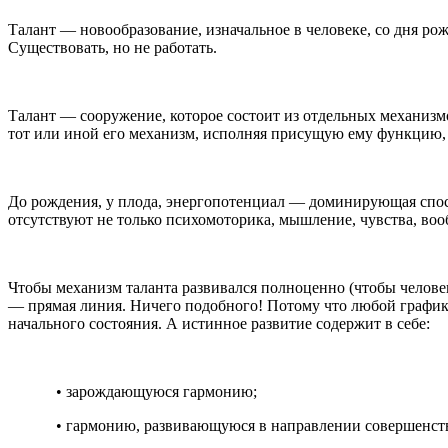
Талант — новообразование, изначальное в человеке, со дня ро
Существовать, но не работать.
Талант — сооружение, которое состоит из отдельных механизмо
тот или иной его механизм, исполняя присущую ему функцию, 
До рождения, у плода, энергопотенциал — доминирующая способ
отсутствуют не только психомоторика, мышление, чувства, во
Чтобы механизм таланта развивался полноценно (чтобы человек 
— прямая линия. Ничего подобного! Потому что любой график,
начального состояния. А истинное развитие содержит в себе:
• зарождающуюся гармонию;
• гармонию, развивающуюся в направлении совершенст