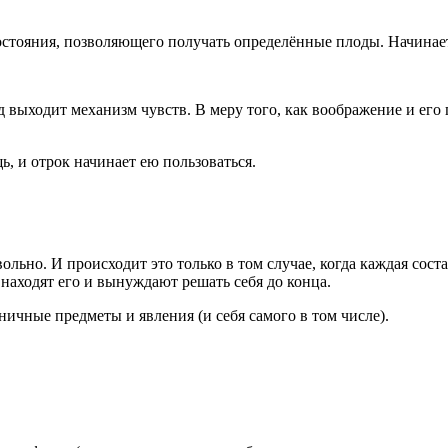
состояния, позволяющего получать определённые плоды. Начинает
д выходит механизм чувств. В меру того, как воображение и е
, и отрок начинает ею пользоваться.
льно. И происходит это только в том случае, когда каждая сост
 находят его и вынуждают решать себя до конца.
ичные предметы и явления (и себя самого в том числе).