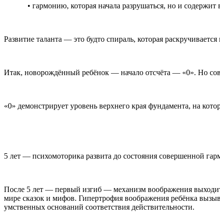
• гармонию, которая начала разрушаться, но и содержит
Развитие таланта — это будто спираль, которая раскручиваетс
Итак, новорождённый ребёнок — начало отсчёта — «0». Но совс
«0» демонстрирует уровень верхнего края фундамента, на кото
5 лет — психомоторика развита до состояния совершенной гарм
После 5 лет — первый изгиб — механизм воображения выходит 
мире сказок и мифов. Гипертрофия воображения ребёнка вызыва
умственных оснований соответствия действительности.