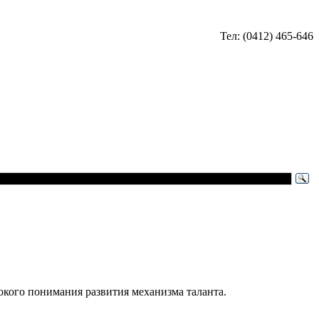
Тел: (0412) 465-646
бокого понимания развития механизма таланта.