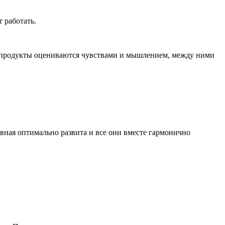
 работать.
го продукты оцениваются чувствами и мышлением, между ними
авная оптимально развита и все они вместе гармонично