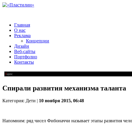
Главная
О нас
Реклама
Концепции
Дизайн
Веб-сайты
Портфолио
Контакты
Спирали развития механизма таланта
Категория: Дети |
10 ноября 2015, 06:48
Напомним: ряд чисел Фибоначчи называет этапы развития челов