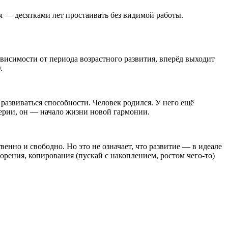
я — десятками лет простаивать без видимой работы.
ависимости от периода возрастного развития, вперёд выходит
.
развиваться способности. Человек родился. У него ещё
терии, он — начало жизни новой гармонии.
енно и свободно. Но это не означает, что развитие — в идеале
рения, копирования (пускай с накоплением, ростом чего-то)