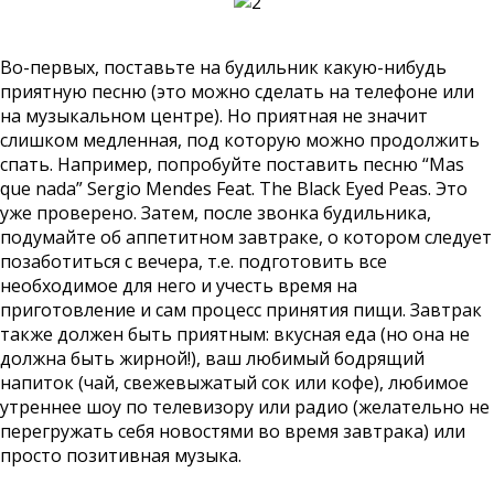
Во-первых, поставьте на будильник какую-нибудь
приятную песню (это можно сделать на телефоне или
на музыкальном центре). Но приятная не значит
слишком медленная, под которую можно продолжить
спать. Например, попробуйте поставить песню “Mas
que nada” Sergio Mendes Feat. The Black Eyed Peas. Это
уже проверено. Затем, после звонка будильника,
подумайте об аппетитном завтраке, о котором следует
позаботиться с вечера, т.е. подготовить все
необходимое для него и учесть время на
приготовление и сам процесс принятия пищи. Завтрак
также должен быть приятным: вкусная еда (но она не
должна быть жирной!), ваш любимый бодрящий
напиток (чай, свежевыжатый сок или кофе), любимое
утреннее шоу по телевизору или радио (желательно не
перегружать себя новостями во время завтрака) или
просто позитивная музыка.