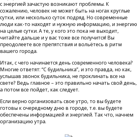
с энергией зачастую возникают проблемы. К
сожалению, человек не может быть на ногах круглые
сутки, или несколько суток подряд. Но современные
люди как-то находят и нужную информацию, и энергию
на целые сутки. А те, у кого это пока не выходит,
читайте дальше и у вас тоже все получится! Вы
преодолеете все препятствия и вольётесь в ритм
вашего города.
Итак, с чего начинается день современного человека?
Многие ответят: “С будильника”, и это правда, но как,
услышав звонок будильника, не проклинать все на
свете? Ведь главное – это правильно начать свой день,
а потом все пойдет, как следует.
Если верно организовать свое утро, то вы будете
готовы к очередному дню в городе, т.е. вы будете
обеспечены информацией и энергией. Так что, начнем
организацию утра.