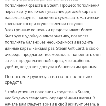
пополнения средств в Steam. Процесс пополнения
через карту включает указание деталей карты в
вашем аккаунте, после чего сумма автоматически
списывается при осуществлении покупки.
Электронные кошельки предоставляют более
быструю и удобную альтернативу, позволяя
пополнять баланс без необходимости вводить
данные карты каждый раз. Steam Gift Card, в свою
очередь, предлагает возможность пополнить счет
за счёт предоплаченной карты, что особенно
удобно, когда нет доступа к банковским данным.
Пошаговое руководство по пополнению
средств
Чтобы успешно пополнить средства в Steam,
необходимо следовать определённым шагам. В
начале вам следует войти в свой аккаунт Steam, а