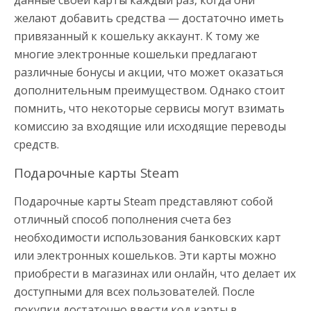
данные своей карты каждый раз, когда они
желают добавить средства — достаточно иметь
привязанный к кошельку аккаунт. К тому же
многие электронные кошельки предлагают
различные бонусы и акции, что может оказаться
дополнительным преимуществом. Однако стоит
помнить, что некоторые сервисы могут взимать
комиссию за входящие или исходящие переводы
средств.
Подарочные карты Steam
Подарочные карты Steam представляют собой
отличный способ пополнения счета без
необходимости использования банковских карт
или электронных кошельков. Эти карты можно
приобрести в магазинах или онлайн, что делает их
доступными для всех пользователей. После
покупки достаточно ввести код карты в