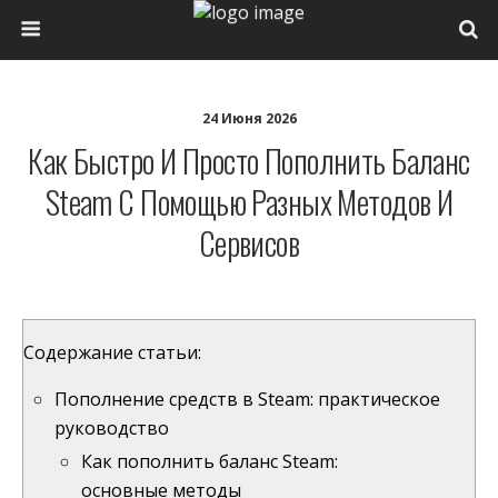
24 Июня 2026
Как Быстро И Просто Пополнить Баланс
Steam С Помощью Разных Методов И
Сервисов
Содержание статьи:
Пополнение средств в Steam: практическое
руководство
Как пополнить баланс Steam:
основные методы