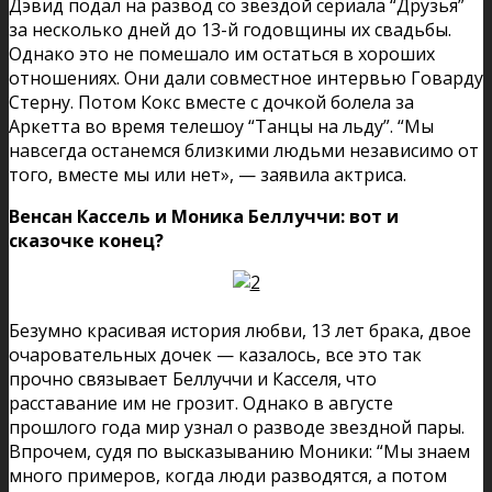
Дэвид подал на развод со звездой сериала “Друзья”
за несколько дней до 13-й годовщины их свадьбы.
Однако это не помешало им остаться в хороших
отношениях. Они дали совместное интервью Говарду
Стерну. Потом Кокс вместе с дочкой болела за
Аркетта во время телешоу “Танцы на льду”. “Мы
навсегда останемся близкими людьми независимо от
того, вместе мы или нет», — заявила актриса.
Венсан Кассель и Моника Беллуччи: вот и
сказочке конец?
Безумно красивая история любви, 13 лет брака, двое
очаровательных дочек — казалось, все это так
прочно связывает Беллуччи и Касселя, что
расставание им не грозит. Однако в августе
прошлого года мир узнал о разводе звездной пары.
Впрочем, судя по высказыванию Моники: “Мы знаем
много примеров, когда люди разводятся, а потом