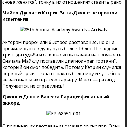
снова женятся”, точку в их отношениях ставить рано.
Майкл Дуглас и Кэтрин Зета-Джонс: не прошли
испытания
Актерам пророчили быстрое расставание, но они
прожили душа в душу чуть более 13 лет. Последние
три года судьба их словно испытывала на прочность.
Сначала Майклу поставили диагноз «рак гортани”,
который он смог победить. Потом у Кэтрин случился
нервный срыв — она попала в больницу и чуть было
не закончила актерскую карьеру. И вот — развод.
Получается, не справились?
Джонни Депп и Ванесса Паради: финальный
аккорд
О причинах их расставания судачат до сих пор. Одни