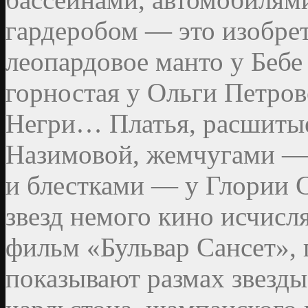
гардеробом — это изобре
леопардовое манто у Бебе
горностая у Ольги Петров
Негри… Платья, расшитые
Назимовой, жемчугами — 
и блестками — у Глории С
звезд немого кино исчисл
фильм «Бульвар Сансет», 
показывают размах звезды