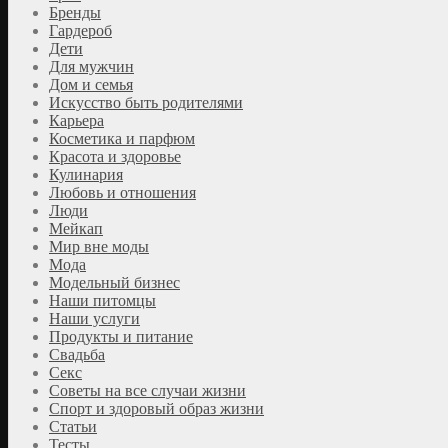
Бренды
Гардероб
Дети
Для мужчин
Дом и семья
Искусство быть родителями
Карьера
Косметика и парфюм
Красота и здоровье
Кулинария
Любовь и отношения
Люди
Мейкап
Мир вне моды
Мода
Модельный бизнес
Наши питомцы
Наши услуги
Продукты и питание
Свадьба
Секс
Советы на все случаи жизни
Спорт и здоровый образ жизни
Статьи
Тесты