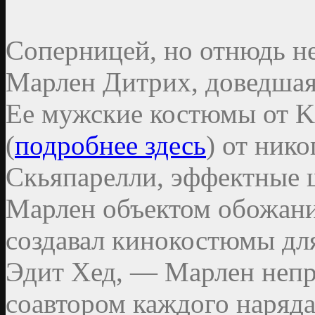
Соперницей, но отнюдь н
Марлен Дитрих, доведшая 
Ее мужские костюмы от K
(
подробнее здесь
) от ник
Скьяпарелли, эффектные 
Марлен объектом обожани
создавал кинокостюмы дл
Эдит Хед, — Марлен непр
соавтором каждого наряда