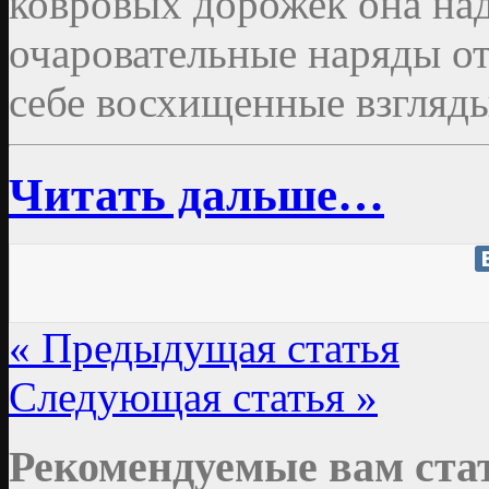
ковровых дорожек она на
очаровательные наряды о
себе восхищенные взгляды
Читать дальше…
« Предыдущая статья
Следующая статья »
Рекомендуемые вам ста