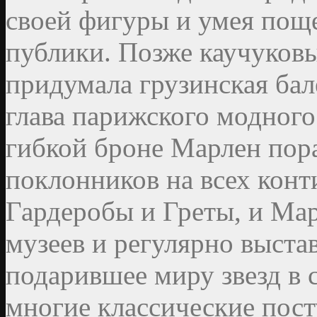
своей фигуры и умея пощ
публики. Позже каучуков
придумала грузинская бал
глава парижского модного
гибкой броне Марлен пор
поклонников на всех конти
Гардеробы и Греты, и Мар
музеев и регулярно выста
подарившее миру звезд в 
многие классические пост