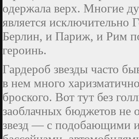
одержала верх. Многие ду
является исключительно Го
Берлин, и Париж, и Рим 
героинь.
Гардероб звезды часто быв
в нем много харизматично
броского. Вот тут без гол
заоблачных бюджетов не о
звезд — с подобающими и
бассейнами, автомобилями