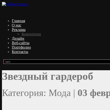
Главная
О нас
Реклама
Концепции
Дизайн
Веб-сайты
Портфолио
Контакты
Звездный гардероб
Категория: Мода |
03 февр