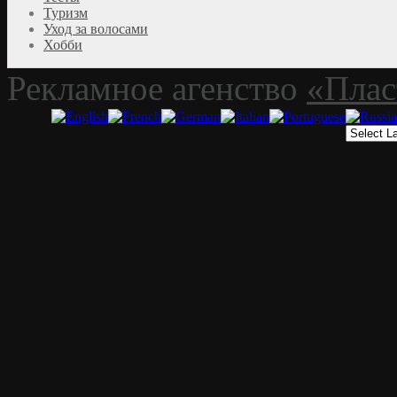
Туризм
Уход за волосами
Хобби
Рекламное агенство
«Плас