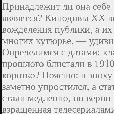
Принадлежит ли она себе
является? Кинодивы XX в
вожделения публики, а их
многих кутюрье, — удивит
Определимся с датами: кл
прошлого блистали в 1910
коротко? Поясню: в эпоху
заметно упростился, а ст
стали медленно, но верно
взращенная телесериалам