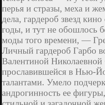
перья и стразы, меха и ж
дела, гардероб звезд кино
годы, и тут не обошлось б
моды того времени, — Гр
Личный гардероб Гарбо в
Валентиной Николаевной 
прославившейся в Нью-Й
талантами. Умело подчер
андрогинность ее фигуры,
стильной и загадочной ж