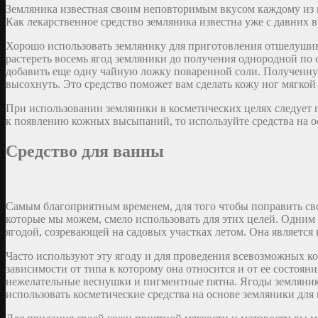
Земляника известная своим неповторимым вкусом каждому из на
Как лекарственное средство земляника известна уже с давних 
Хорошо использовать землянику для приготовления отшелушиваю
растереть восемь ягод земляники до получения однородной по 
добавить еще одну чайную ложку поваренной соли. Полученную
высохнуть. Это средство поможет вам сделать кожу ног мягкой
При использовании земляники в косметических целях следует п
к появлению кожных высыпаний, то используйте средства на о
Средство для ванны
Самым благоприятным временем, для того чтобы поправить свое
которые мы можем, смело использовать для этих целей. Одним 
ягодой, созревающей на садовых участках летом. Она являетс
Часто используют эту ягоду и для проведения всевозможных к
зависимости от типа к которому она относится и от ее состоян
нежелательные веснушки и пигментные пятна. Ягоды земляники
использовать косметические средства на основе земляники для