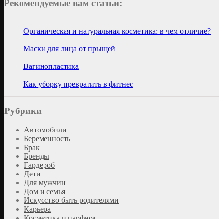
Рекомендуемые вам статьи:
Органическая и натуральная косметика: в чем отличие?
Маски для лица от прыщей
Вагинопластика
Как уборку превратить в фитнес
Рубрики
Автомобили
Беременность
Брак
Бренды
Гардероб
Дети
Для мужчин
Дом и семья
Искусство быть родителями
Карьера
Косметика и парфюм