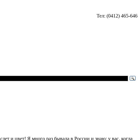
Тел: (0412) 465-646
т и цвет! Я много раз бывала в России и знаю: у вас, когда