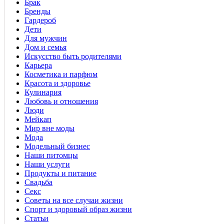
Брак
Бренды
Гардероб
Дети
Для мужчин
Дом и семья
Искусство быть родителями
Карьера
Косметика и парфюм
Красота и здоровье
Кулинария
Любовь и отношения
Люди
Мейкап
Мир вне моды
Мода
Модельный бизнес
Наши питомцы
Наши услуги
Продукты и питание
Свадьба
Секс
Советы на все случаи жизни
Спорт и здоровый образ жизни
Статьи