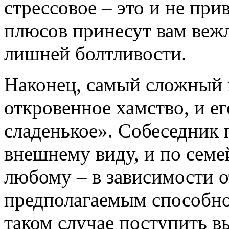
стрессовое – это и не при
плюсов принесут вам вежл
лишней болтливости.
Наконец, самый сложный 
откровенное хамство, и е
сладенькое». Собеседник 
внешнему виду, и по сем
любому – в зависимости от
предполагаемым способно
таком случае поступить в