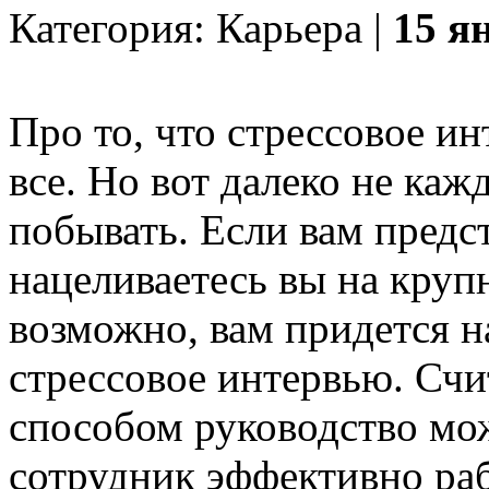
Категория: Карьера |
15 я
Про то, что стрессовое и
все. Но вот далеко не каж
побывать. Если вам предс
нацеливаетесь вы на круп
возможно, вам придется на
стрессовое интервью. Счи
способом руководство мож
сотрудник эффективно раб