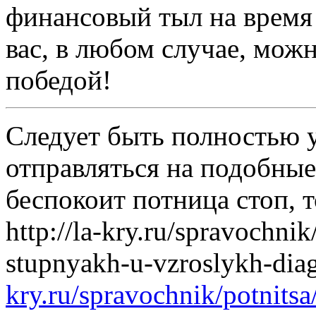
финансовый тыл на время
вас, в любом случае, мож
победой!
Следует быть полностью у
отправляться на подобные
беспокоит потница стоп, т
http://la-kry.ru/spravochnik
stupnyakh-u-vzroslykh-diagn
kry.ru/spravochnik/potnits