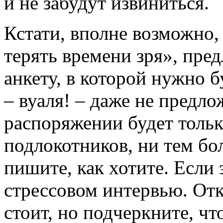
и не забудут извиниться.
Кстати, вполне возможно, 
терять времени зря», пре
анкету, в которой нужно б
– вуаля! – даже не предло
распоряжении будет тольк
подлокотников, ни тем бо
пишите, как хотите. Если 
стрессовом интервью. Отк
стоит, но подчеркните, ч