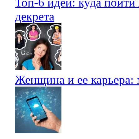
Топ-6 идей: куда пойти
декрета
Женщина и ее карьера: