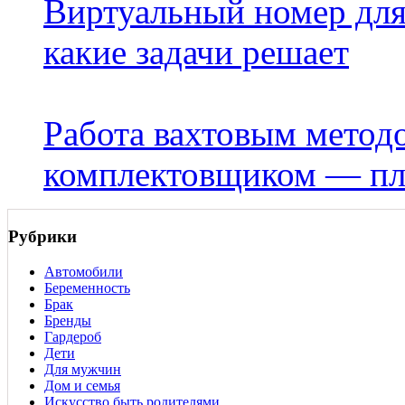
Виртуальный номер для 
какие задачи решает
Работа вахтовым метод
комплектовщиком — п
Рубрики
Автомобили
Беременность
Брак
Бренды
Гардероб
Дети
Для мужчин
Дом и семья
Искусство быть родителями