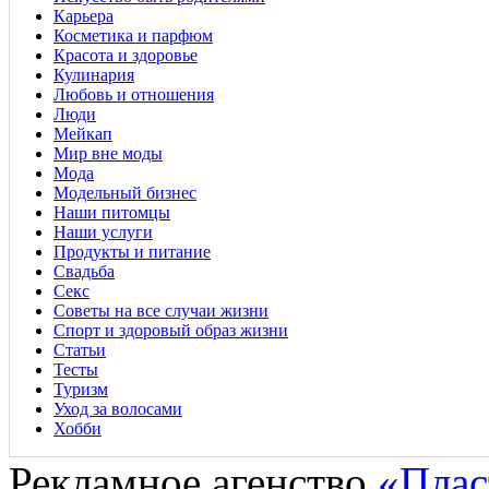
Карьера
Косметика и парфюм
Красота и здоровье
Кулинария
Любовь и отношения
Люди
Мейкап
Мир вне моды
Мода
Модельный бизнес
Наши питомцы
Наши услуги
Продукты и питание
Свадьба
Секс
Советы на все случаи жизни
Спорт и здоровый образ жизни
Статьи
Тесты
Туризм
Уход за волосами
Хобби
Рекламное агенство
«Плас