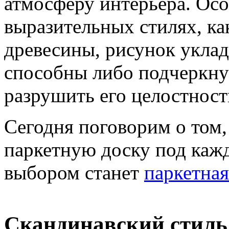
атмосферу интерьера. Осо
выразительных стилях, как
древесины, рисунок укла
способны либо подчеркнут
разрушить его целостност
Сегодня поговорим о том,
паркетную доску под каж
выбором станет
паркетная
Скандинавский стиль: