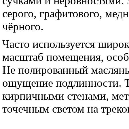
сучками и неровностями. 
серого, графитового, мед
чёрного.
Часто используется широк
масштаб помещения, особ
Не полированный масляны
ощущение подлинности. Та
кирпичными стенами, мет
точечным светом на треко