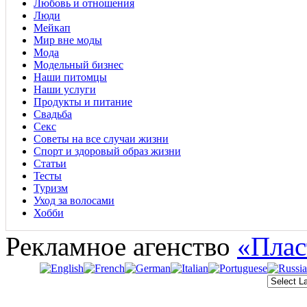
Любовь и отношения
Люди
Мейкап
Мир вне моды
Мода
Модельный бизнес
Наши питомцы
Наши услуги
Продукты и питание
Свадьба
Секс
Советы на все случаи жизни
Спорт и здоровый образ жизни
Статьи
Тесты
Туризм
Уход за волосами
Хобби
Рекламное агенство
«Плас