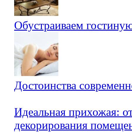
Обустраиваем гостиную
Достоинства современн
Идеальная прихожая: о
декорирования помещен