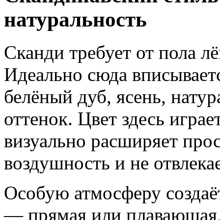
натуральность
Сканди требует от пола лё
Идеально сюда вписывает
белёный дуб, ясень, нату
оттенок. Цвет здесь игра
визуально расширяет прос
воздушность и не отвлекае
Особую атмосферу создаёт
— прямая или плавающая