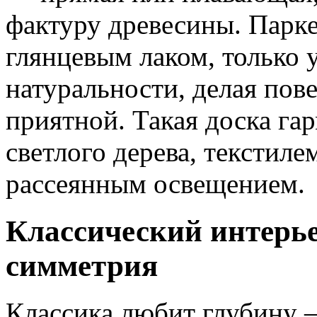
фактуру древесины. Парке
глянцевым лаком, только 
натуральности, делая пов
приятной. Такая доска га
светлого дерева, текстиле
рассеянным освещением.
Классический интерье
симметрия
Классика любит глубину — 