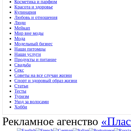
Косметика и парфюм
Красота и здоровье
Кулинария
Любовь и отношения
Люди
Мейкап
Мир вне моды
Мода
Модельный бизнес
Наши питомцы
Наши услуги
Продукты и питание
Свадьба
Секс
Советы на все случаи жизни
Спорт и здоровый образ жизни
Статьи
Тесты
Туризм
Уход за волосами
Хобби
Рекламное агенство
«Плас