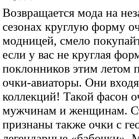
Возвращается мода на не
сезонах круглую форму оч
модницей, смело покупайт
если у вас не круглая фор
поклонников этим летом 
очки-авиаторы. Они вход
коллекций! Такой фасон о
мужчинам и женщинам. Ст
признаны также очки с г
легендарные «бабочки». М