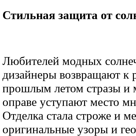
Стильная защита от сол
Любителей модных солнеч
дизайнеры возвращают к 
прошлым летом стразы и м
оправе уступают место мн
Отделка стала строже и м
оригинальные узоры и ге