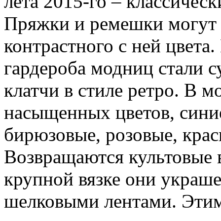
лета 2015-го – классическ
Пряжки и ремешки могут б
контрастного с ней цвета
гардероба модниц стали 
клатчи в стиле ретро. В м
насыщенных цветов, сини
бирюзовые, розовые, крас
Возвращаются культовые 
крупной вязке они украш
шелковыми лентами. Этим