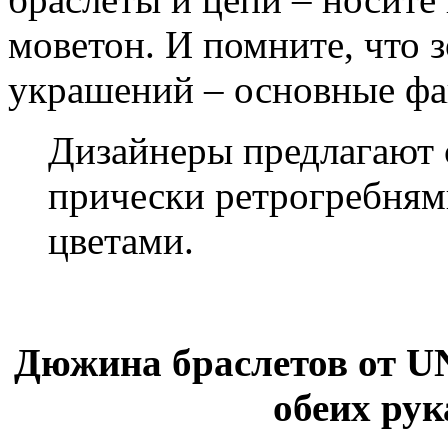
моветон. И помните, что 
украшений – основные фа
Дизайнеры предлагают 
прически ретрогребням
цветами.
Дюжина браслетов от U
обеих рук