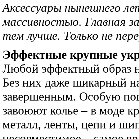
Аксессуары нынешнего л
массивностью. Главная за
тем лучше. Только не пер
Эффектные крупные ук
Любой эффектный образ н
Без них даже шикарный на
завершенным. Особую поп
завоюют колье – в моде к
металл, ленты, цепи и ш
несовместимое – самое вр