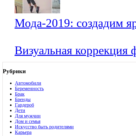
Мода-2019: создадим я
Визуальная коррекция
Рубрики
Автомобили
Беременность
Брак
Бренды
Гардероб
Дети
Для мужчин
Дом и семья
Искусство быть родителями
Карьера