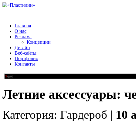
Главная
О нас
Реклама
Концепции
Дизайн
Веб-сайты
Портфолио
Контакты
Летние аксессуары: ч
Категория: Гардероб |
10 