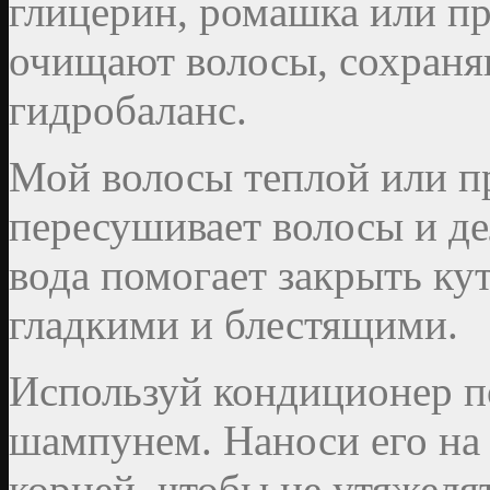
глицерин, ромашка или п
очищают волосы, сохраня
гидробаланс.
Мой волосы теплой или п
пересушивает волосы и д
вода помогает закрыть кут
гладкими и блестящими.
Используй кондиционер п
шампунем. Наноси его на 
корней, чтобы не утяжеля