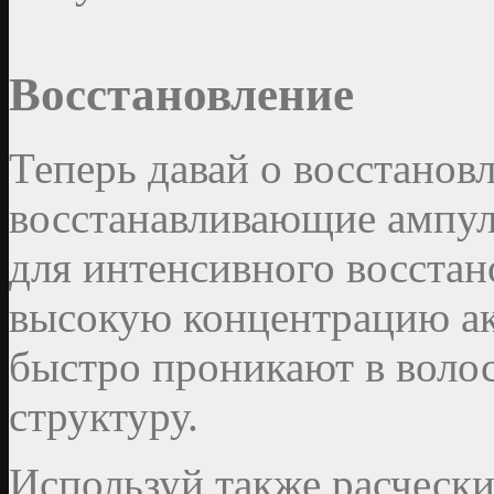
Восстановление
Теперь давай о восстановл
восстанавливающие ампул
для интенсивного восстан
высокую концентрацию ак
быстро проникают в воло
структуру.
Используй также расческ