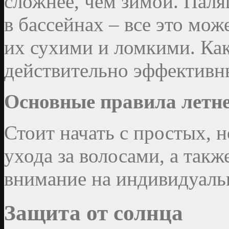
сложнее, чем зимой. Паля
в бассейнах – все это мож
их сухими и ломкими. Как
действительно эффективн
Основные правила летне
Стоит начать с простых, 
ухода за волосами, а так
внимание на индивидуаль
Защита от солнца