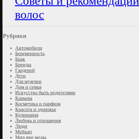
Советы и рекомендации
волос
Рубрики
Автомобили
Беременность
Брак
Бренды
Гардероб
Дети
Для мужчин
Дом и семья
Искусство быть родителями
Карьера
Косметика и парфюм
Красота и здоровье
Кулинария
Любовь и отношения
Люди
Мейкап
Мир вне моды