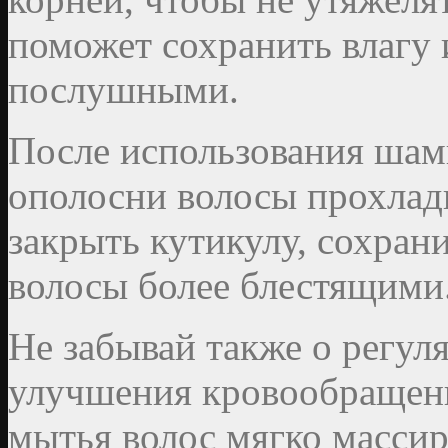
поможет сохранить влагу 
послушными.
После использования шам
ополосни волосы прохлад
закрыть кутикулу, сохрани
волосы более блестящими
Не забывай также о регул
улучшения кровообращени
мытья волос мягко масси