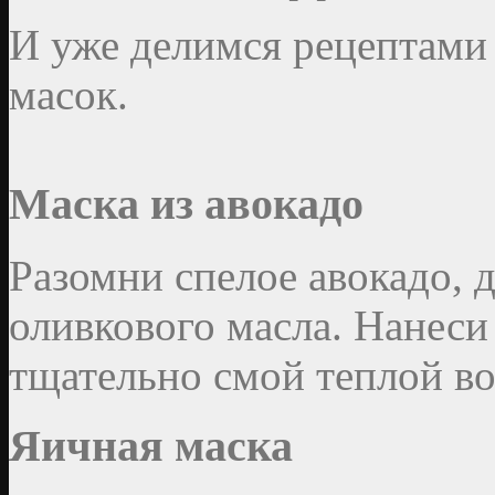
И уже делимся рецептам
масок.
Маска из авокадо
Разомни спелое авокадо, 
оливкового масла. Нанеси 
тщательно смой теплой во
Яичная маска