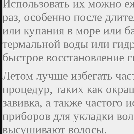
Использовать их можно еж
раз, особенно после длит
или купания в море или б
термальной воды или гидр
быстрое восстановление г
Летом лучше избегать ча
процедур, таких как окра
завивка, а также частого 
приборов для укладки во
высушивают волосы.