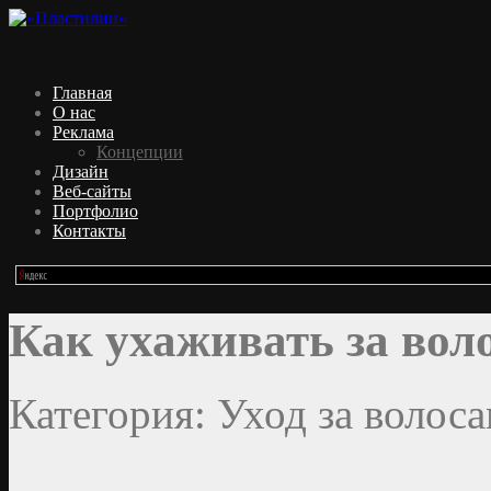
Главная
О нас
Реклама
Концепции
Дизайн
Веб-сайты
Портфолио
Контакты
Как ухаживать за вол
Категория: Уход за волоса