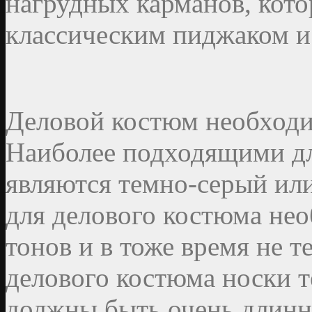
нагрудных карманов, кото
классическим пиджаком и
Деловой костюм необходи
Наиболее подходящими дл
являются темно-серый или
для делового костюма не
тонов и в тоже время не 
делового костюма носки т
должны быть очень длинн