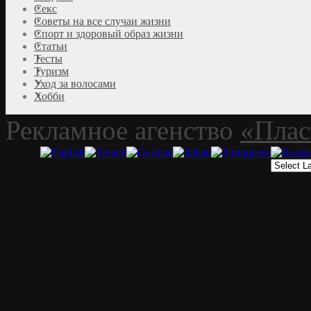
Секс
Советы на все случаи жизни
Спорт и здоровый образ жизни
Статьи
Тесты
Туризм
Уход за волосами
Хобби
Рекламное агенство
«Плас