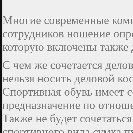
Многие современные комп
сотрудников ношение опр
которую включены также 
С чем же сочетается дело
нельзя носить деловой ко
Спортивная обувь имеет 
предназначение по отнош
Также не будет сочетатьс
спортивного вида сумка п