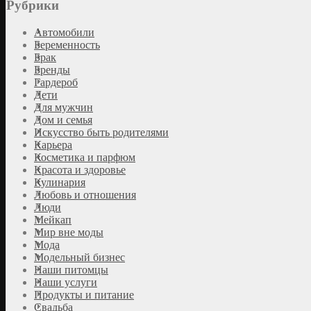
Рубрики
Автомобили
Беременность
Брак
Бренды
Гардероб
Дети
Для мужчин
Дом и семья
Искусство быть родителями
Карьера
Косметика и парфюм
Красота и здоровье
Кулинария
Любовь и отношения
Люди
Мейкап
Мир вне моды
Мода
Модельный бизнес
Наши питомцы
Наши услуги
Продукты и питание
Свадьба