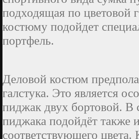
подходящая по цветовой г
костюму подойдет специал
портфель.
Деловой костюм предполаг
галстука. Это является о
пиджак двух бортовой. B 
пиджака подойдёт также и
соответствующего цвета.