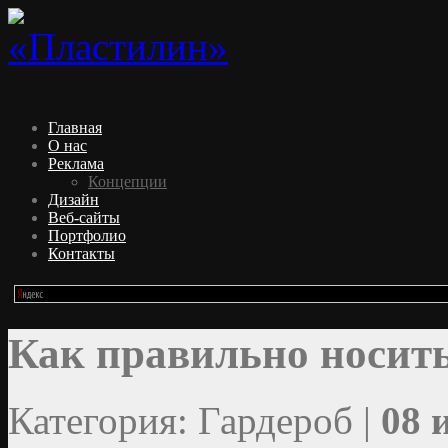
Главная
О нас
Реклама
Концепции
Дизайн
Веб-сайты
Портфолио
Контакты
Как правильно носит
Категория: Гардероб |
08 