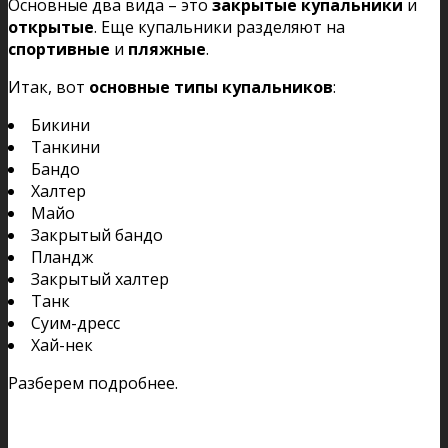
Основные два вида – это
закрытые купальники
и
открытые
. Еще купальники разделяют на
спортивные
и
пляжные
.
Итак, вот
основные типы купальников
:
Бикини
Танкини
Бандо
Халтер
Майо
Закрытый бандо
Пландж
Закрытый халтер
Танк
Суим-дресс
Хай-нек
Разберем подробнее.