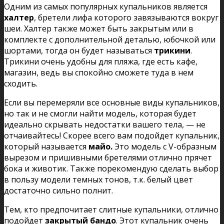
Одним из самых популярных купальников является
халтер
, бретели лифа которого завязываются вокруг
шеи. Халтер также может быть закрытым или в
комплекте с дополнительной деталью, юбочкой или
шортами, тогда он будет называться
трикини
.
Трикини очень удобны для пляжа, где есть кафе,
магазин, ведь вы спокойно сможете туда в нем
сходить.
Если вы перемеряли все основные виды купальников,
но так и не смогли найти модель, которая будет
идеально скрывать недостатки вашего тела, — не
отчаивайтесь! Скорее всего вам подойдет купальник,
который называется
майо.
Это модель с V-образным
вырезом и пришивными бретелями отлично прячет
бока и животик. Также порекомендую сделать выбор
в пользу модели темных тонов, т.к. белый цвет
достаточно сильно полнит.
Тем, кто предпочитает слитные купальники, отлично
подойдет
закрытый бандо
. Этот купальник очень