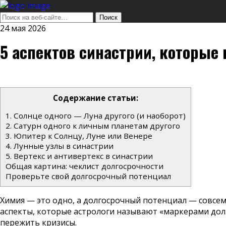
24 мая 2026
5 аспектов синастрии, которы
Содержание статьи:
1. Солнце одного — Луна другого (и наоборот)
2. Сатурн одного к личным планетам другого
3. Юпитер к Солнцу, Луне или Венере
4. Лунные узлы в синастрии
5. Вертекс и антивертекс в синастрии
Общая картина: чеклист долгосрочности
Проверьте свой долгосрочный потенциал
Химия — это одно, а долгосрочный потенциал — совсем
аспекты, которые астрологи называют «маркерами дол
пережить кризисы.