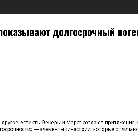
е показывают долгосрочный пот
 другое. Аспекты Венеры и Марса создают притяжение, 
госрочности» — элементы синастрии, которые отличаю