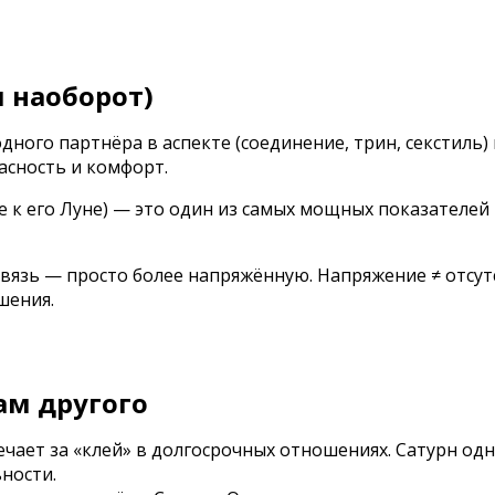
и наоборот)
дного партнёра в аспекте (соединение, трин, секстиль) 
асность и комфорт.
е к его Луне) — это один из самых мощных показателей 
связь — просто более напряжённую. Напряжение ≠ отсу
шения.
ам другого
чает за «клей» в долгосрочных отношениях. Сатурн одно
ности.