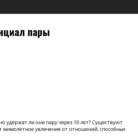
енциал пары
но удержат ли они пару через 10 лет? Существуют
т мимолётное увлечение от отношений, способных