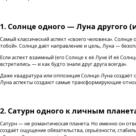
1. Солнце одного — Луна другого (
Самый классический аспект «своего человека». Солнце о
тобой». Солнце даёт направление и цель, Луна — безоп
Если аспект взаимный (его Солнце к её Луне И её Солнц
встретились — и как будто знали друг друга всегда».
Даже квадратура или оппозиция Солнце-Луна создаёт 
Луна аспекты создают самые трансформирующие отно
2. Сатурн одного к личным планет
Сатурн — не романтическая планета. Но именно он отве
создаёт ощущение обязательства, серьёзности, стабиль