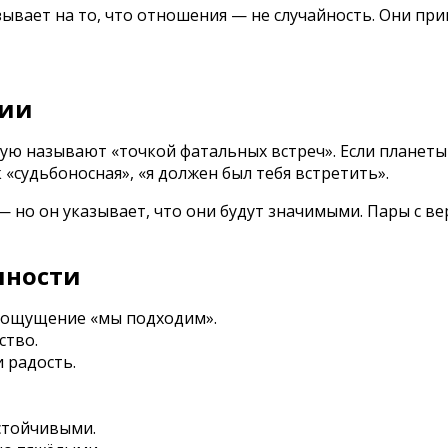
зывает на то, что отношения — не случайность. Они пр
рии
орую называют «точкой фатальных встреч». Если планеты
«судьбоносная», «я должен был тебя встретить».
— но он указывает, что они будут значимыми. Пары с в
чности
е ощущение «мы подходим».
ство.
 радость.
устойчивыми.