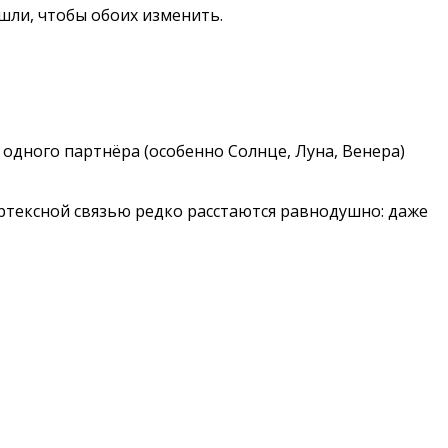
ишли, чтобы обоих изменить.
 одного партнёра (особенно Солнце, Луна, Венера)
ертексной связью редко расстаются равнодушно: даже