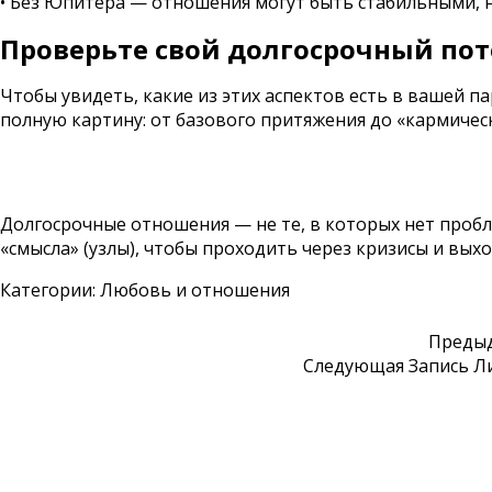
• Без Юпитера — отношения могут быть стабильными, 
Проверьте свой долгосрочный по
Чтобы увидеть, какие из этих аспектов есть в вашей п
полную картину: от базового притяжения до «кармическ
Долгосрочные отношения — не те, в которых нет проблем
«смысла» (узлы), чтобы проходить через кризисы и выхо
Категории:
Любовь и отношения
Преды
Следующая Запись
Л