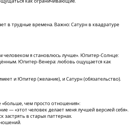
т ощущаться как ограничивающие.
вает в трудные времена. Важно: Сатурн в квадратуре
м человеком я становлюсь лучше». Юпитер-Солнце:
ищённым. Юпитер-Венера: любовь ощущается как
меет и Юпитер (желание), и Сатурн (обязательство).
е «больше, чем просто отношения»:
ие — «этот человек делает меня лучшей версией себя».
к застрять в старых паттернах.
тношений.