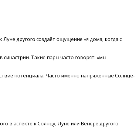
к Луне другого создаёт ощущение «я дома, когда с
в синастрии. Такие пары часто говорят: «мы
тствие потенциала. Часто именно напряжённые Солнце-
го в аспекте к Солнцу, Луне или Венере другого