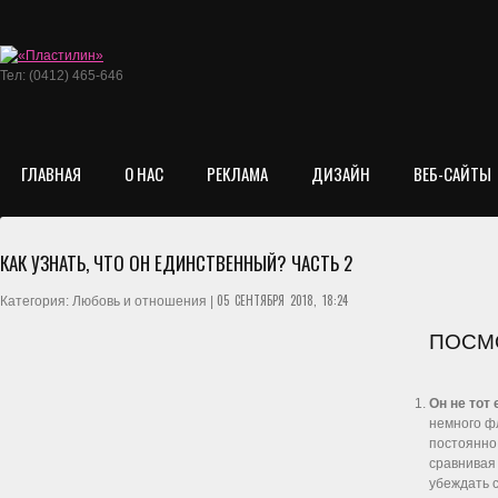
Тел: (0412) 465-646
ГЛАВНАЯ
О НАС
РЕКЛАМА
ДИЗАЙН
ВЕБ-САЙТЫ
КАК УЗНАТЬ, ЧТО ОН ЕДИНСТВЕННЫЙ? ЧАСТЬ 2
05 СЕНТЯБРЯ 2018, 18:24
Категория: Любовь и отношения |
ПОСМО
Он не тот
немного фл
постоянно 
сравнивая 
убеждать с