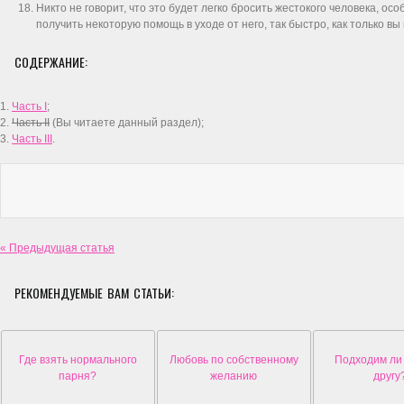
Никто не говорит, что это будет легко бросить жестокого человека, ос
получить некоторую помощь в уходе от него, так быстро, как только вы
СОДЕРЖАНИЕ:
1.
Часть I
;
2.
Часть II
(Вы читаете данный раздел);
3.
Часть III
.
« Предыдущая статья
РЕКОМЕНДУЕМЫЕ ВАМ СТАТЬИ:
Где взять нормального
Любовь по собственному
Подходим ли
парня?
желанию
другу