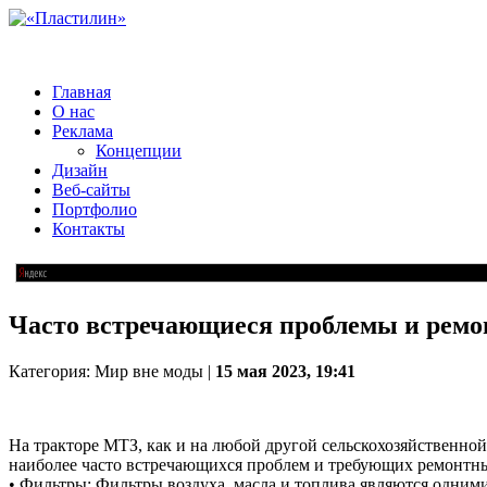
Главная
О нас
Реклама
Концепции
Дизайн
Веб-сайты
Портфолио
Контакты
Часто встречающиеся проблемы и ремон
Категория: Мир вне моды |
15 мая 2023, 19:41
На тракторе МТЗ, как и на любой другой сельскохозяйственной
наиболее часто встречающихся проблем и требующих ремонтны
• Фильтры: Фильтры воздуха, масла и топлива являются одними