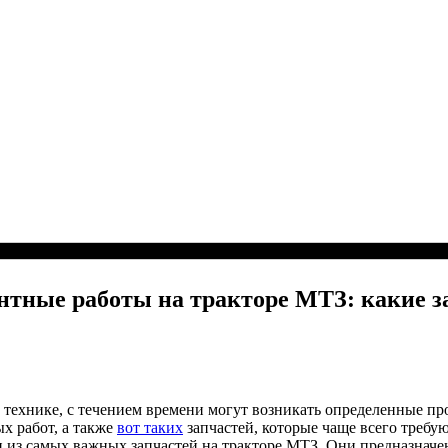
тные работы на тракторе МТЗ: какие з
 технике, с течением времени могут возникать определенные пр
х работ, а также
вот таких
запчастей, которые чаще всего требу
 из самых важных запчастей на тракторе МТЗ. Они предназначен