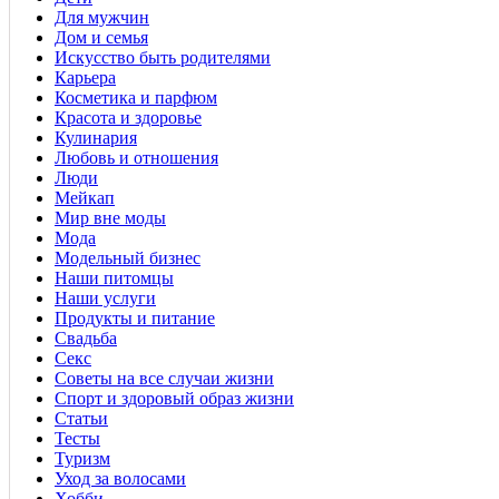
Для мужчин
Дом и семья
Искусство быть родителями
Карьера
Косметика и парфюм
Красота и здоровье
Кулинария
Любовь и отношения
Люди
Мейкап
Мир вне моды
Мода
Модельный бизнес
Наши питомцы
Наши услуги
Продукты и питание
Свадьба
Секс
Советы на все случаи жизни
Спорт и здоровый образ жизни
Статьи
Тесты
Туризм
Уход за волосами
Хобби