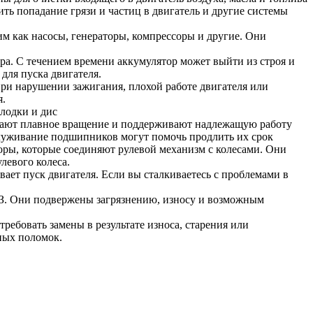
ть попадание грязи и частиц в двигатель и другие системы
им как насосы, генераторы, компрессоры и другие. Они
ра. С течением времени аккумулятор может выйти из строя и
для пуска двигателя.
при нарушении зажигания, плохой работе двигателя или
я.
лодки и дис
ивают плавное вращение и поддерживают надлежащую работу
бслуживание подшипников могут помочь продлить их срок
оры, которые соединяют рулевой механизм с колесами. Они
левого колеса.
ивает пуск двигателя. Если вы сталкиваетесь с проблемами в
З. Они подвержены загрязнению, износу и возможным
ребовать замены в результате износа, старения или
ных поломок.