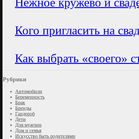
Нежное кружево и свад
Кого пригласить на сва
Как выбрать «своего» с
Рубрики
Автомобили
Беременность
Брак
Бренды
Гардероб
Дети
Для мужчин
Дом и семья
Искусство быть родителями