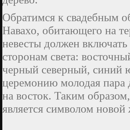
Обратимся к свадебным о
Навахо, обитающего на т
невесты должен включать 
сторонам света: восточны
черный северный, синий
церемонию молодая пара 
на восток. Таким образом
является символом новой 