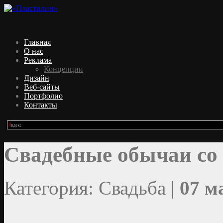
Главная
О нас
Реклама
Концепции
Дизайн
Веб-сайты
Портфолио
Контакты
Свадебные обычаи со 
Категория: Свадьба |
07 м