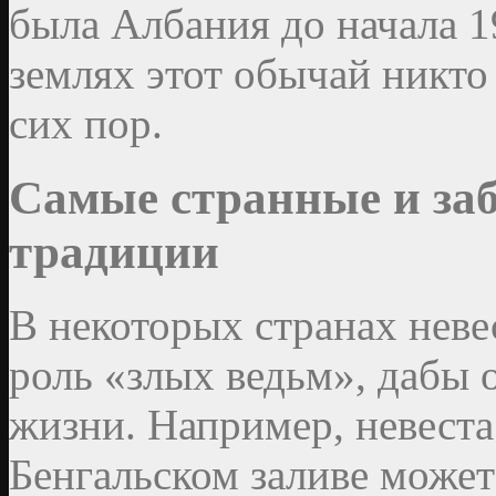
была Албания до начала 19
землях этот обычай никто 
сих пор.
Самые странные и за
традиции
В некоторых странах нев
роль «злых ведьм», дабы 
жизни. Например, невеста
Бенгальском заливе может 