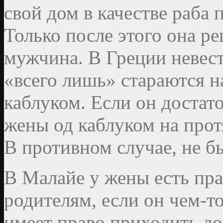
свой дом в качестве раба
Только после этого она ре
мужчина. В Греции невес
«всего лишь» стараются н
каблуком. Если он достато
жены од каблуком на про
В противном случае, не б
В Малайе у жены есть пра
родителям, если он чем-то
имеет право приходить до