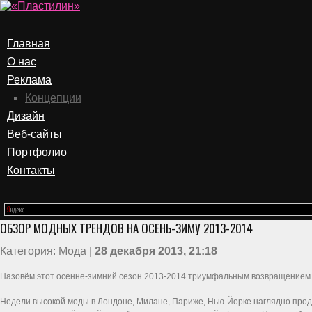
Главная
О нас
Реклама
Концепции
Дизайн
Веб-сайты
Портфолио
Контакты
ОБЗОР МОДНЫХ ТРЕНДОВ НА ОСЕНЬ-ЗИМУ 2013-2014
Категория: Мода |
28 декабря 2013, 21:18
Назовём этот осенне-зимний сезон 2013-2014 триумфальным возвращением кл
Недели высокой моды в Лондоне, Милане, Париже, Нью-Йорке наглядно проде