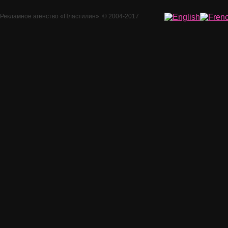
Рекламное агенство
«Пластилин»
. © 2004-2017