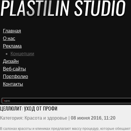
Главная
О нас
Реклама
Концепции
Дизайн
Веб-сайты
Портфолио
Контакты
ЦЕЛЛЮЛИТ: УХОД ОТ ПРОФИ
Категория: Красота и здоровье |
08 июня 2016, 11:20
В салонах красоты и клиниках предлагают массу процедур, которые обещают 