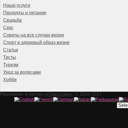
Наши услуги
Продукты и питание
Свадьба
Секс
Советы на все случаи жизни
Спорт и здоровый образ жизни
Статьи
Тесты
Туризм
Уход за волосами
Хобби
Рекламное агенство
«Пластилин»
. © 2004-2017