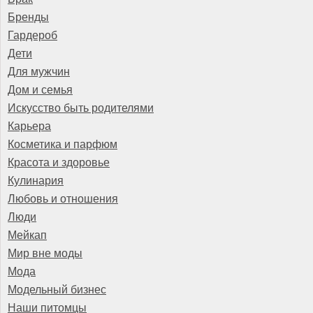
Бренды
Гардероб
Дети
Для мужчин
Дом и семья
Искусство быть родителями
Карьера
Косметика и парфюм
Красота и здоровье
Кулинария
Любовь и отношения
Люди
Мейкап
Мир вне моды
Мода
Модельный бизнес
Наши питомцы