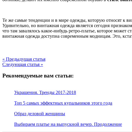
Те же самые тенденции и в мире одежды, которую относят к в
Удивительно, но винтажная одежда является сегодня признаком
что там завалялось какое-нибудь ретро-платье, которое может с
винтажная одежда доступна современным модницам. Это, кстат
« Предыдущая статья
Следующая статья »
Рекомендуемые вам статьи:
Украшения. Тренды 2017-2018
Топ 5 самых эффектных купальников этого года
Образ деловой женщины
Выбираем платье на выпускной вечер. Продолжение