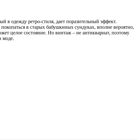
й в одежду ретро-стиля, дает поразительный эффект.
 покопаться в старых бабушкиных сундуках, вполне вероятно,
может целое состояние. Но винтаж – не антиквариат, поэтому
 моде.