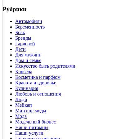
Рубрики
Автомобили
Беременность
Брак
Бренды
Гардероб
Дети
Для мужчин
Дом и семья
Искусство быть родителями
Карьера
Косметика и парфюм
Красота и здоровье
Кулинария
Любовь и отношения
Люди
Мейкап
Мир вне моды
Мода
Модельный бизнес
Наши питомцы
Наши услуги
Продукты и питание