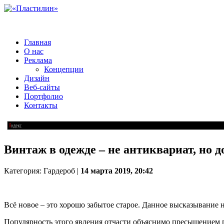
Главная
О нас
Реклама
Концепции
Дизайн
Веб-сайты
Портфолио
Контакты
Винтаж в одежде – не антиквариат, но 
Категория: Гардероб |
14 марта 2019, 20:42
Всё новое – это хорошо забытое старое. Данное высказывание 
Популярность этого явления отчасти объяснимо пресыщением 