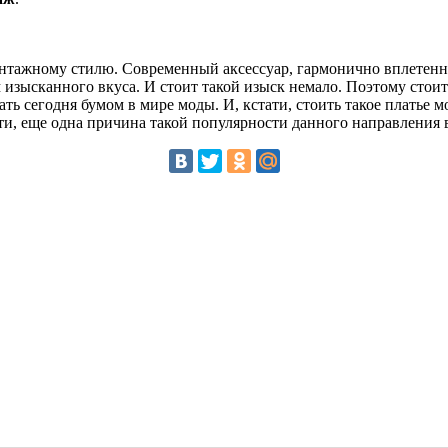
интажному стилю. Современный аксессуар, гармонично вплетенны
 изысканного вкуса. И стоит такой изыск немало. Поэтому стоит
тать сегодня бумом в мире моды. И, кстати, стоить такое платье 
и, еще одна причина такой популярности данного направления в