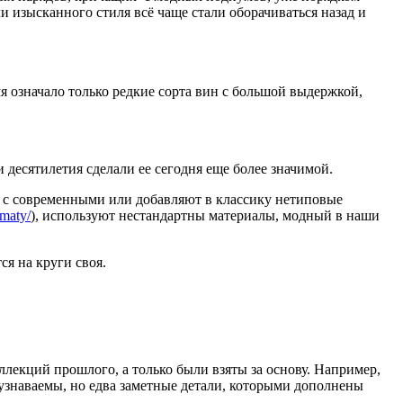
 изысканного стиля всё чаще стали оборачиваться назад и
я означало только редкие сорта вин с большой выдержкой,
и десятилетия сделали ее сегодня еще более значимой.
 с современными или добавляют в классику нетиповые
omaty/
), используют нестандартны материалы, модный в наши
я на круги своя.
ллекций прошлого, а только были взяты за основу. Например,
узнаваемы, но едва заметные детали, которыми дополнены