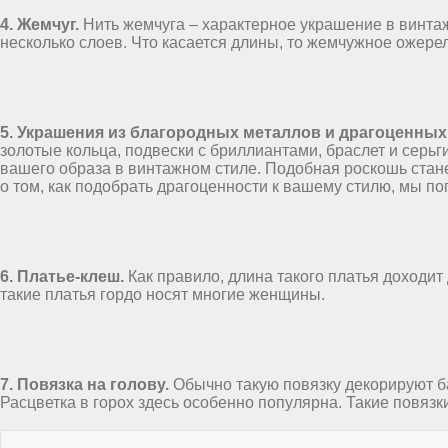
4. Жемчуг.
Нить жемчуга – характерное украшение в винтаж
несколько слоев. Что касается длины, то жемчужное ожерел
5. Украшения из благородных металлов и драгоценных
золотые кольца, подвески с бриллиантами, браслет и серь
вашего образа в винтажном стиле. Подобная роскошь стан
о том, как подобрать драгоценности к вашему стилю, мы по
6. Платье-клеш.
Как правило, длина такого платья доходит 
такие платья гордо носят многие женщины.
7. Повязка на голову.
Обычно такую повязку декорируют б
Расцветка в горох здесь особенно популярна. Такие повязк