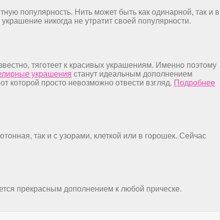
ную популярность. Нить может быть как одинарной, так и в
о украшение никогда не утратит своей популярности.
известно, тяготеет к красивых украшениям. Именно поэтому
елирные украшения
станут идеальным дополнением
т которой просто невозможно отвести взгляд.
Подробнее
тонная, так и с узорами, клеткой или в горошек. Сейчас
ется прекрасным дополнением к любой прическе.