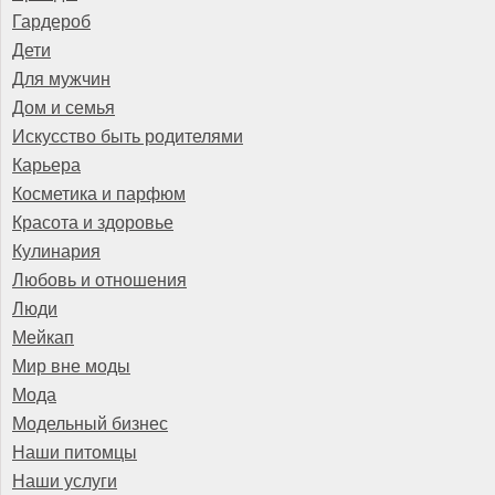
Гардероб
Дети
Для мужчин
Дом и семья
Искусство быть родителями
Карьера
Косметика и парфюм
Красота и здоровье
Кулинария
Любовь и отношения
Люди
Мейкап
Мир вне моды
Мода
Модельный бизнес
Наши питомцы
Наши услуги