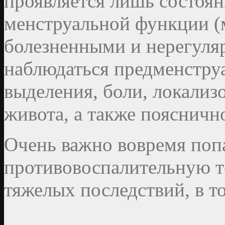
проявляется лишь состоя
менструальной функции (
болезненными и нерегуля
наблюдаться предменстру
выделения, боли, локализ
живота, а также поясничн
Очень важно вовремя попа
противовоспалительную т
тяжелых последствий, в то