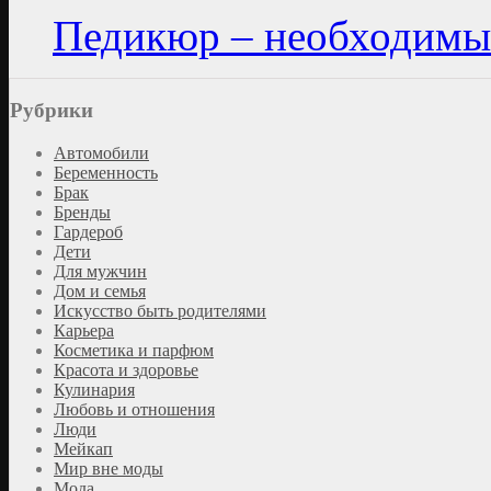
Педикюр – необходимы
Рубрики
Автомобили
Беременность
Брак
Бренды
Гардероб
Дети
Для мужчин
Дом и семья
Искусство быть родителями
Карьера
Косметика и парфюм
Красота и здоровье
Кулинария
Любовь и отношения
Люди
Мейкап
Мир вне моды
Мода