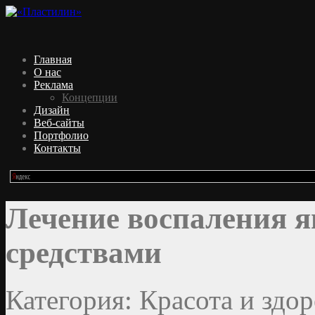
Главная
О нас
Реклама
Концепции
Дизайн
Веб-сайты
Портфолио
Контакты
Лечение воспаления 
средствами
Категория: Красота и здор