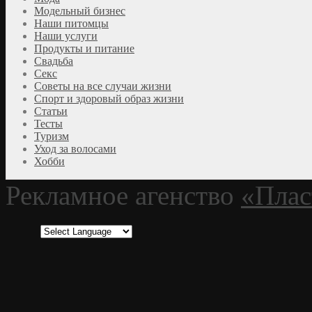
Модельный бизнес
Наши питомцы
Наши услуги
Продукты и питание
Свадьба
Секс
Советы на все случаи жизни
Спорт и здоровый образ жизни
Статьи
Тесты
Туризм
Уход за волосами
Хобби
Рекламное агенство
«Плас