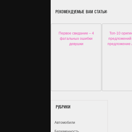
РЕКОМЕНДУЕМЫЕ ВАМ СТАТЬИ:
Первое свидание – 4
Топ-10 ориги
фатальных ошибки
предложений
девушки
предложение
РУБРИКИ
Автомобили
Беременность