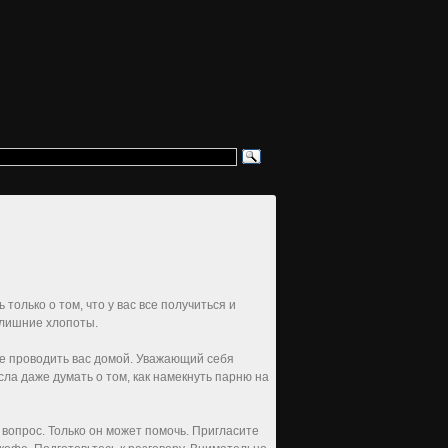
только о том, что у вас все получиться и
 лишние хлопоты.
те проводить вас домой. Уважающий себя
сла даже думать о том, как намекнуть парню на
 вопрос. Только он может помочь. Пригласите