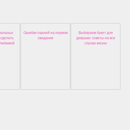
нальных
Ошибки парней на первом
Выбираем букет для
 сделать
свидании
девушки: советы на все
 любимой
случаи жизни