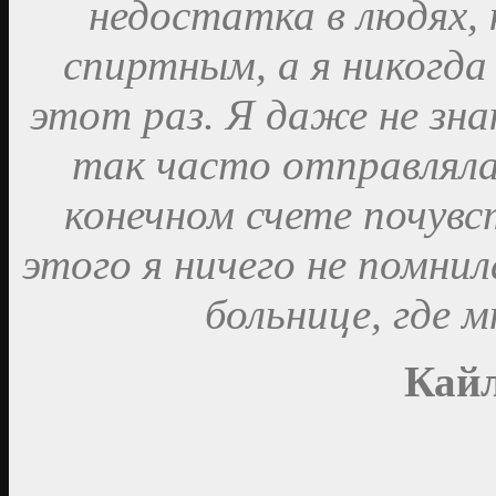
недостатка в людях,
спиртным, а я никогда
этот раз. Я даже не знаю
так часто отправляла
конечном счете почувс
этого я ничего не помнил
больнице, где 
Кайл