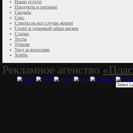
Наши услуги
Продукты и питание
Свадьба
Секс
Советы на все случаи жизни
Спорт и здоровый образ жизни
Статьи
Тесты
Туризм
Уход за волосами
Хобби
Рекламное агенство
«Плас