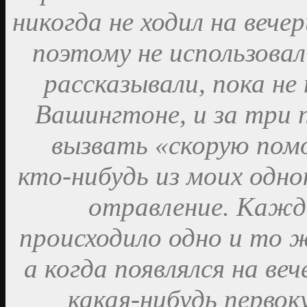
никогда не ходил на вече
поэтому не использовал
рассказывали, пока не
Вашингтоне, и за три 
вызвать «скорую пом
кто-нибудь из моих одно
отравление. Кажды
происходило одно и то ж
а когда появлялся на веч
какая-нибудь первок