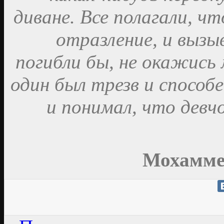
диване. Все полагали, чт
отразление, и вызы
погибли бы, не окажись 
один был трезв и способ
и понимал, что девч
Мохаммед