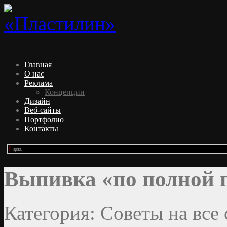
Главная
О нас
Реклама
Концепции
Дизайн
Веб-сайты
Портфолио
Контакты
Выпивка «по полной 
Категория: Советы на все