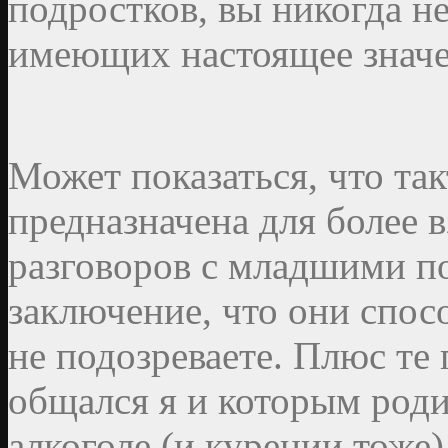
подростков, вы никогда н
имеющих настоящее значе
Может показаться, что так
предназначена для более в
разговоров с младшими п
заключение, что они спос
не подозреваете. Плюс те
общался я и которым род
алкоголе (и курении тоже)