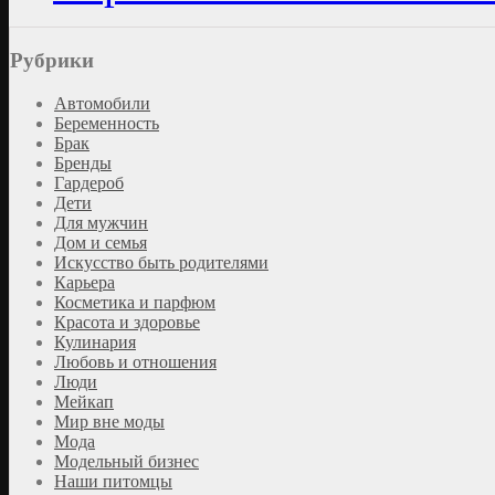
Рубрики
Автомобили
Беременность
Брак
Бренды
Гардероб
Дети
Для мужчин
Дом и семья
Искусство быть родителями
Карьера
Косметика и парфюм
Красота и здоровье
Кулинария
Любовь и отношения
Люди
Мейкап
Мир вне моды
Мода
Модельный бизнес
Наши питомцы