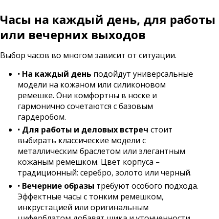
Часы на каждый день, для работы
или вечерних выходов
Выбор часов во многом зависит от ситуации.
•
На каждый день
подойдут универсальные
модели на кожаном или силиконовом
ремешке. Они комфортны в носке и
гармонично сочетаются с базовым
гардеробом.
•
Для работы и деловых встреч
стоит
выбирать классические модели с
металлическим браслетом или элегантным
кожаным ремешком. Цвет корпуса –
традиционный: серебро, золото или черный.
•
Вечерние образы
требуют особого подхода.
Эффектные часы с тонким ремешком,
инкрустацией или оригинальным
циферблатом добавят шика и утонченности.