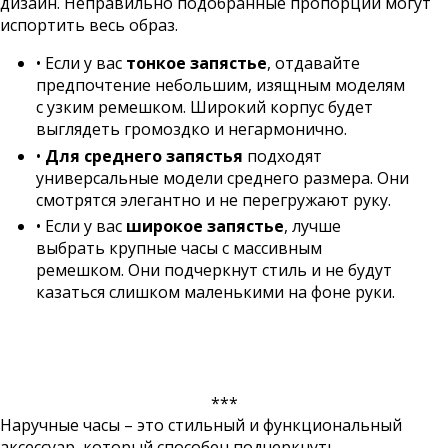
дизайн. Неправильно подобранные пропорции могут
испортить весь образ.
• Если у вас
тонкое запястье
, отдавайте
предпочтение небольшим, изящным моделям
с узким ремешком. Широкий корпус будет
выглядеть громоздко и негармонично.
•
Для среднего запястья
подходят
универсальные модели среднего размера. Они
смотрятся элегантно и не перегружают руку.
• Если у вас
широкое запястье
, лучше
выбрать крупные часы с массивным
ремешком. Они подчеркнут стиль и не будут
казаться слишком маленькими на фоне руки.
***
Наручные часы – это стильный и функциональный
аксессуар, который способен подчеркнуть