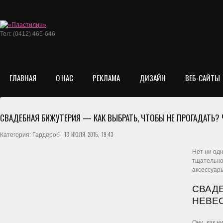
Тел: (0412) 465-646
ГЛАВНАЯ
О НАС
РЕКЛАМА
ДИЗАЙН
ВЕБ-САЙТЫ
СВАДЕБНАЯ БИЖУТЕРИЯ — КАК ВЫБРАТЬ, ЧТОБЫ НЕ ПРОГАДАТЬ? 
13 ИЮЛЯ 2015, 19:43
Категория: Гардероб |
Нет ни од
тщательно
аксессуары
СВАД
НЕВЕ
Они, как н