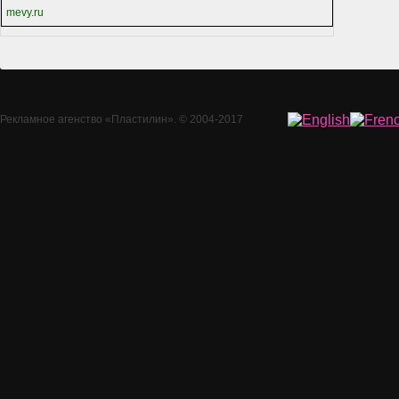
mevy.ru
Рекламное агенство
«Пластилин»
. © 2004-2017