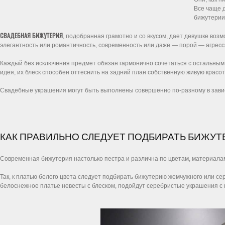
Все чаще 
бижутерии
СВАДЕБНАЯ БИЖУТЕРИЯ
, подобранная грамотно и со вкусом, дает девушке воз
элегантность или романтичность, современность или даже — порой — агресси
Каждый без исключения предмет обязан гармонично сочетаться с остальным
идея, их блеск способен оттеснить на задний план собственную живую красо
Свадебные украшения могут быть выполнены совершенно по-разному в завис
КАК ПРАВИЛЬНО СЛЕДУЕТ ПОДБИРАТЬ БИЖУ
Современная бижутерия настолько пестра и различна по цветам, материалам 
Так, к платью белого цвета следует подбирать бижутерию жемчужного или се
белоснежное платье невесты с блеском, подойдут серебристые украшения с