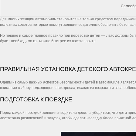
Самообр
Для многих женщин автомобиль становится не только средством передвижени
полезных советов, которые помогут женщин-водителям обеспечить безопасно
Но первое и самое главное правило при перевозке детей — у вас должны быт
будет необходимо как можно быстрее их восстановить!
ПРАВИЛЬНАЯ УСТАНОВКА ДЕТСКОГО АВТОКР
Одним из самых важных аспектов безопасности детей в автомобиле являетс
внимание выбору подходящего автокресла, исходя из возраста и веса ребенка
ПОДГОТОВКА К ПОЕЗДКЕ
Перед каждой поездкой женщины-водители должны убедиться, что дети прист
достаточно развлечений и закусок, чтобы сделать поездку более приятной дл