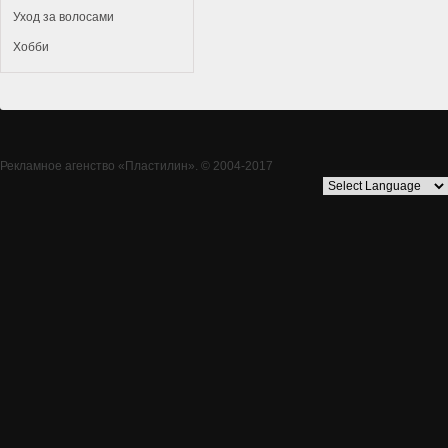
Уход за волосами
Хобби
Рекламное агенство
«Пластилин»
. © 2004-2017