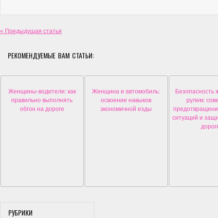
« Предыдущая статья
РЕКОМЕНДУЕМЫЕ ВАМ СТАТЬИ:
Женщины-водители: как
Женщина и автомобиль:
Безопасность 
правильно выполнять
освоение навыков
рулем: сов
обгон на дороге
экономичной езды
предотвращени
ситуаций и защ
дорог
РУБРИКИ