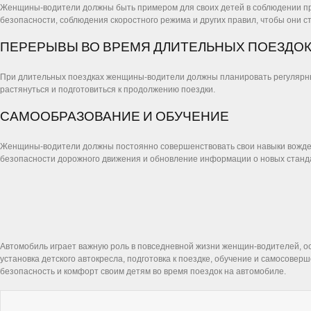
Женщины-водители должны быть примером для своих детей в соблюдении п
безопасности, соблюдения скоростного режима и других правил, чтобы они 
ПЕРЕРЫВЫ ВО ВРЕМЯ ДЛИТЕЛЬНЫХ ПОЕЗДО
При длительных поездках женщины-водители должны планировать регулярные 
растянуться и подготовиться к продолжению поездки.
САМООБРАЗОВАНИЕ И ОБУЧЕНИЕ
Женщины-водители должны постоянно совершенствовать свои навыки вождения
безопасности дорожного движения и обновление информации о новых станд
Автомобиль играет важную роль в повседневной жизни женщин-водителей, ос
установка детского автокресла, подготовка к поездке, обучение и самосов
безопасность и комфорт своим детям во время поездок на автомобиле.