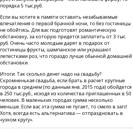
порядка 5 тыс.руб.
Если вы хотите в памяти оставить незабываемые
впечатления о первой брачной ночи, то без гостиницы
не обойтись. Для вас подготовят романтическую
обстановку, за которую придется заплатить от 3 тыс.
руб. Очень часто молодым дарят в подарок от
гостиницы фрукты, шампанское или украшают
лепестками роз, что гораздо лучше обычной домашней
обстановки.
Итоги: Так сколько денег надо на свадьбу?
Скромненькая свадьба, если брать в расчет крупные
города в среднем (по данным янв. 2015 года) обойдется
в 250 тыс.руб., исходя из количества приглашенных в 50
человек. В маленьких городах сумма несколько
меньше. Если вас эта сумма не пугает, то смело в загс!
Хотя, всегда есть альтернатива — отпраздновать в
«узком кругу».