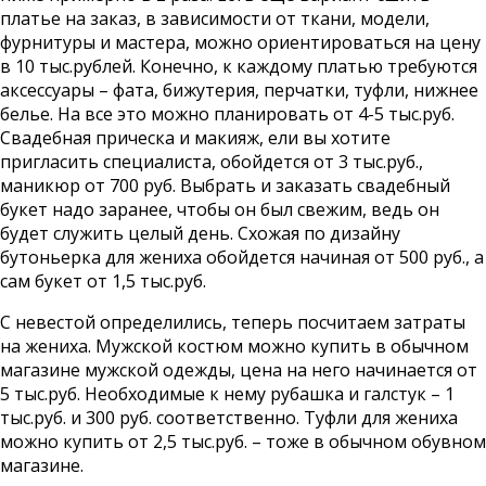
платье на заказ, в зависимости от ткани, модели,
фурнитуры и мастера, можно ориентироваться на цену
в 10 тыс.рублей. Конечно, к каждому платью требуются
аксессуары – фата, бижутерия, перчатки, туфли, нижнее
белье. На все это можно планировать от 4-5 тыс.руб.
Свадебная прическа и макияж, ели вы хотите
пригласить специалиста, обойдется от 3 тыс.руб.,
маникюр от 700 руб. Выбрать и заказать свадебный
букет надо заранее, чтобы он был свежим, ведь он
будет служить целый день. Схожая по дизайну
бутоньерка для жениха обойдется начиная от 500 руб., а
сам букет от 1,5 тыс.руб.
С невестой определились, теперь посчитаем затраты
на жениха. Мужской костюм можно купить в обычном
магазине мужской одежды, цена на него начинается от
5 тыс.руб. Необходимые к нему рубашка и галстук – 1
тыс.руб. и 300 руб. соответственно. Туфли для жениха
можно купить от 2,5 тыс.руб. – тоже в обычном обувном
магазине.