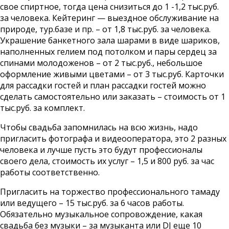
свое спиртное, тогда цена снизиться до 1 -1,2 тыс.руб.
за человека. Кейтеринг — выездное обслуживание на
природе, тур.базе и пр. – от 1,8 тыс.руб. за человека.
Украшение банкетного зала шарами в виде шариков,
наполненных гелием под потолком и пары сердец за
спинами молодоженов – от 2 тыс.руб., небольшое
оформление живыми цветами – от 3 тыс.руб. Карточки
для рассадки гостей и план рассадки гостей можно
сделать самостоятельно или заказать – стоимость от 1
тыс.руб. за комплект.
Чтобы свадьба запомнилась на всю жизнь, надо
пригласить фотографа и видеооператора, это 2 разных
человека и лучше пусть это будут профессионалы
своего дела, стоимость их услуг – 1,5 и 800 руб. за час
работы соответственно.
Пригласить на торжество профессионального тамаду
или ведущего – 15 тыс.руб. за 6 часов работы.
Обязательно музыкальное сопровождение, какая
свадьба без музыки – за музыканта или DJ еще 10