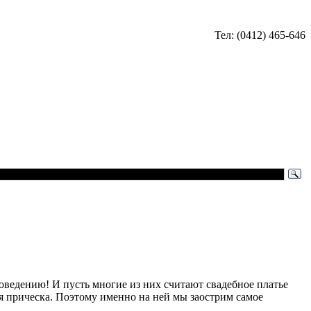
Тел: (0412) 465-646
роведению! И пусть многие из них считают свадебное платье
я прическа. Поэтому именно на ней мы заострим самое