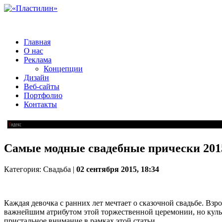
Главная
О нас
Реклама
Концепции
Дизайн
Веб-сайты
Портфолио
Контакты
Самые модные свадебные прически 2015
Категория: Свадьба |
02 сентября 2015, 18:34
Каждая девочка с ранних лет мечтает о сказочной свадьбе. Вз
важнейшим атрибутом этой торжественной церемонии, но кульм
пристальное внимание в рамках этой статьи.