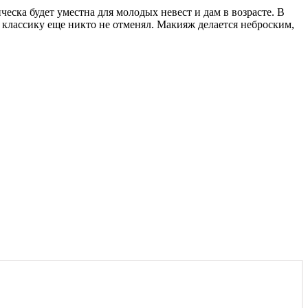
еска будет уместна для молодых невест и дам в возрасте. В
 классику еще никто не отменял. Макияж делается неброским,