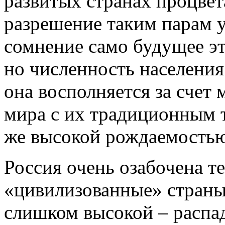
развитых странах процвет
разрешение таким парам у
сомнение само будущее эт
но численность населения
она восполняется за счет 
мира с их традиционным 
же высокой рождаемостью
Россия очень озабочена т
«цивилизованные» страны,
слишком высокой – расп