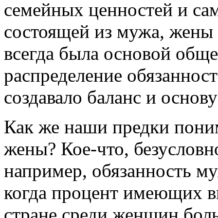
семейных ценностей и са
состоящей из мужа, жены 
всегда была основой обще
распределение обязаннос
создавало баланс и основу
Как же наши предки пони
жены? Кое-что, безусловн
например, обязанность му
когда процент имеющих в
стране среди женщин боль