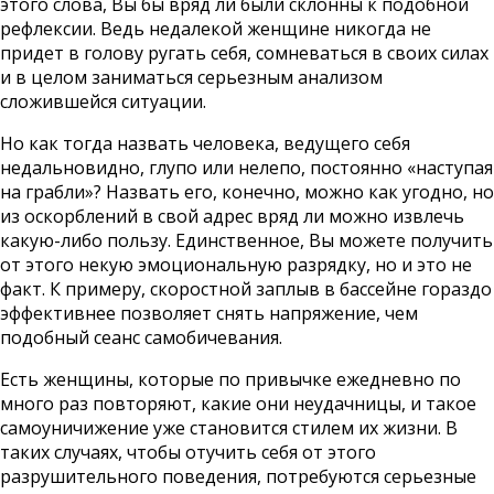
этого слова, Вы бы вряд ли были склонны к подобной
рефлексии. Ведь недалекой женщине никогда не
придет в голову ругать себя, сомневаться в своих силах
и в целом заниматься серьезным анализом
сложившейся ситуации.
Но как тогда назвать человека, ведущего себя
недальновидно, глупо или нелепо, постоянно «наступая
на грабли»? Назвать его, конечно, можно как угодно, но
из оскорблений в свой адрес вряд ли можно извлечь
какую-либо пользу. Единственное, Вы можете получить
от этого некую эмоциональную разрядку, но и это не
факт. К примеру, скоростной заплыв в бассейне гораздо
эффективнее позволяет снять напряжение, чем
подобный сеанс самобичевания.
Есть женщины, которые по привычке ежедневно по
много раз повторяют, какие они неудачницы, и такое
самоуничижение уже становится стилем их жизни. В
таких случаях, чтобы отучить себя от этого
разрушительного поведения, потребуются серьезные