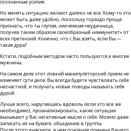
осознанные усилия.
Но менять ситуацию желают далеко не все. Кому-то это
может быть даже удобно, поскольку гораздо проще
признать, что ты глупая, никчемная неудачница,
получив таким образом своеобразный «иммунитет» от
всех претензий. Конечно, что с Вас взять, если Вы —
такая дура?
Кстати, подобным методом часто пользуются и многие
мужчины.
На самом деле этот ловкий манипуляторский прием не
изменяет сути дела. Вы всегда будете чувствовать себя
несчастной, и получать новые поводы называть себя
дурой.
Лучше всего, наругавшись вдоволь (если это все же
необходимо), проанализировать, какие ситуации
вызывают у Вас негативные мысли о себе. Можно даже
записать их на бумаге, объединив в группы.
После этого выясните, в чем основная причина Вашего