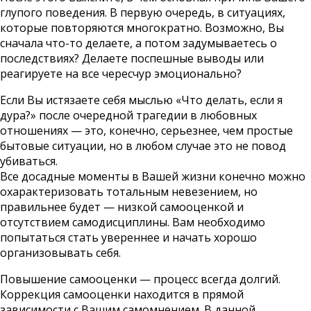
глупого поведения. В первую очередь, в ситуациях,
которые повторяются многократно. Возможно, Вы
сначала что-то делаете, а потом задумываетесь о
последствиях? Делаете поспешные выводы или
реагируете на все чересчур эмоционально?
Если Вы истязаете себя мыслью «Что делать, если я
дура?» после очередной трагедии в любовных
отношениях — это, конечно, серьезнее, чем простые
бытовые ситуации, но в любом случае это не повод
убиваться.
Все досадные моменты в Вашей жизни конечно можно
охарактеризовать тотальным невезением, но
правильнее будет — низкой самооценкой и
отсутствием самодисциплины. Вам необходимо
попытаться стать увереннее и начать хорошо
организовывать себя.
Повышение самооценки — процесс всегда долгий.
Коррекция самооценки находится в прямой
зависимости с Вашим самомнением. В данной