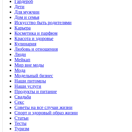
Гардероб
Дети
Для мужчин
Дом и семья
Искусство быть родителями
Карьера
Косметика и парфюм
Красота и здоровье
Кулинария
Любовь и отношения
Люди
Мейкап
Мир вне моды
Мода
Модельный бизнес
Наши питомцы
Наши услуги
Продукты и питание
Свадьба
Секс
Советы на все случаи жизни
Спорт и здоровый образ жизни
Статьи
Тесты
Туризм