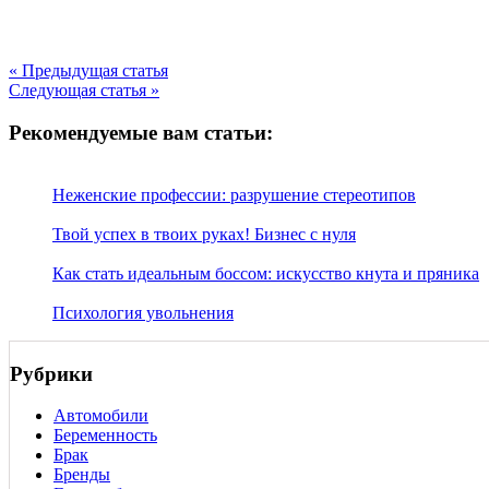
« Предыдущая статья
Следующая статья »
Рекомендуемые вам статьи:
Неженские профессии: разрушение стереотипов
Твой успех в твоих руках! Бизнес с нуля
Как стать идеальным боссом: искусство кнута и пряника
Психология увольнения
Рубрики
Автомобили
Беременность
Брак
Бренды