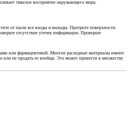
усиливает тяжелое восприятие окружающего мира.
тите от пыли все входы и выходы. Протрите поверхности.
оверьте отсутствие утечек информации. Проверьте
уктами или фармацевтикой. Многие расходные материалы имеют
ю или не продать ее вообще. Это может привести к множеству