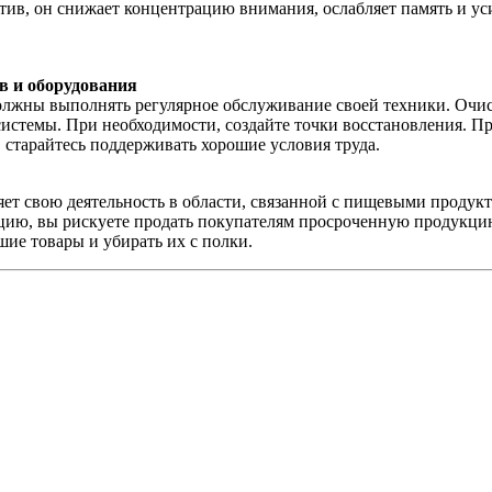
ротив, он снижает концентрацию внимания, ослабляет память и 
в и оборудования
олжны выполнять регулярное обслуживание своей техники. Очис
стемы. При необходимости, создайте точки восстановления. Пр
, старайтесь поддерживать хорошие условия труда.
вляет свою деятельность в области, связанной с пищевыми прод
зацию, вы рискуете продать покупателям просроченную продукци
шие товары и убирать их с полки.