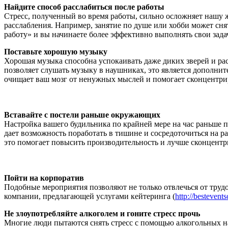
Найдите способ расслабиться после работы
Стресс, полученный во время работы, сильно осложняет нашу ж
расслабления. Например, занятие по душе или хобби может сня
работу» и вы начинаете более эффективно выполнять свои зада
Поставьте хорошую музыку
Хорошая музыка способна успокаивать даже диких зверей и ра
позволяет слушать музыку в наушниках, это является дополни
очищает ваш мозг от ненужных мыслей и помогает сконцентри
Вставайте с постели раньше окружающих
Настройка вашего будильника по крайней мере на час раньше 
дает возможность поработать в тишине и сосредоточиться на р
это помогает повысить производительность и лучше сконцентри
Пойти на корпоратив
Подобные мероприятия позволяют не только отвлечься от трудо
компании, предлагающей услугами кейтеринга (
http://bestevent
Не злоупотребляйте алкоголем и гоните стресс прочь
Многие люди пытаются снять стресс с помощью алкогольных на