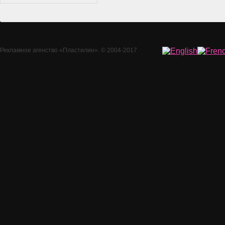
Рекламное агенство
«Пластилин»
. © 2004-2017