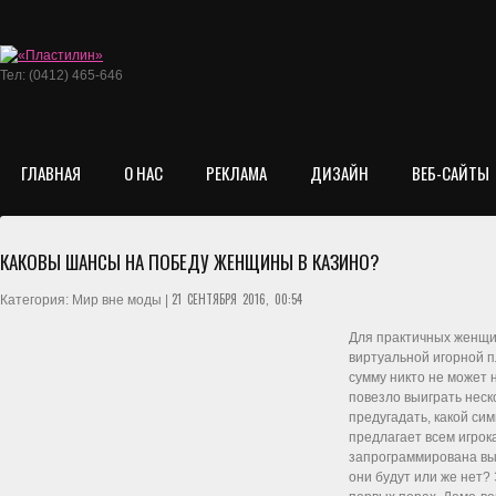
Тел: (0412) 465-646
ГЛАВНАЯ
О НАС
РЕКЛАМА
ДИЗАЙН
ВЕБ-САЙТЫ
КАКОВЫ ШАНСЫ НА ПОБЕДУ ЖЕНЩИНЫ В КАЗИНО?
21 СЕНТЯБРЯ 2016, 00:54
Категория: Мир вне моды |
Для практичных женщи
виртуальной игорной п
сумму никто не может н
повезло выиграть неск
предугадать, какой си
предлагает всем игрок
запрограммирована вы
они будут или же нет?